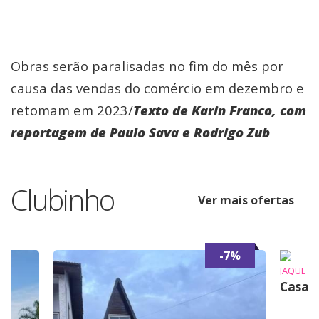
Obras serão paralisadas no fim do mês por
causa das vendas do comércio em dezembro e
retomam em 2023/
Texto de Karin Franco, com
reportagem de Paulo Sava e Rodrigo Zub
Clubinho
Ver mais ofertas
-7%
JAQUE
Casa 