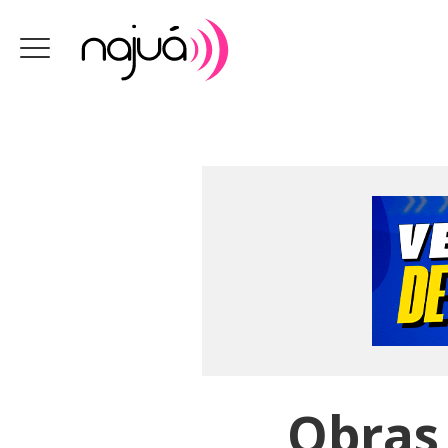
Obras 