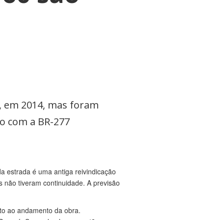
l, em 2014, mas foram
to com a BR-277
a estrada é uma antiga reivindicação
 não tiveram continuidade. A previsão
to ao andamento da obra.