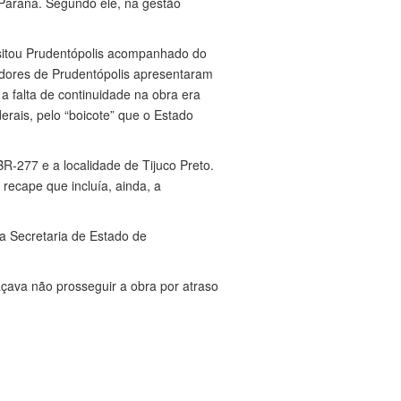
Paraná. Segundo ele, na gestão
isitou Prudentópolis acompanhado do
dores de Prudentópolis apresentaram
 a falta de continuidade na obra era
erais, pelo “boicote” que o Estado
BR-277 e a localidade de Tijuco Preto.
 recape que incluía, ainda, a
a Secretaria de Estado de
çava não prosseguir a obra por atraso