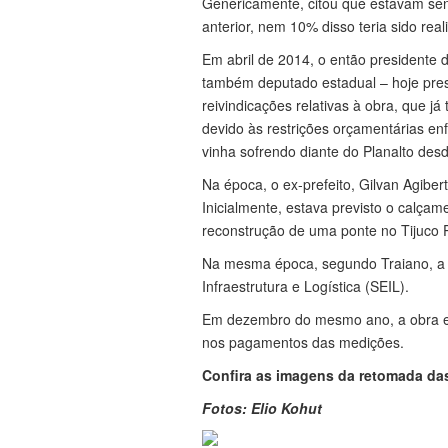
Genericamente, citou que estavam sen
anterior, nem 10% disso teria sido real
Em abril de 2014, o então presidente 
também deputado estadual – hoje pre
reivindicações relativas à obra, que já
devido às restrições orçamentárias en
vinha sofrendo diante do Planalto desd
Na época, o ex-prefeito, Gilvan Agiber
Inicialmente, estava previsto o calçam
reconstrução de uma ponte no Tijuco P
Na mesma época, segundo Traiano, a o
Infraestrutura e Logística (SEIL).
Em dezembro do mesmo ano, a obra est
nos pagamentos das medições.
Confira as imagens da retomada da
Fotos: Elio Kohut