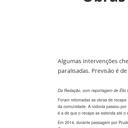
Algumas intervenções cheg
paralisadas. Previsão é d
Da Redação, com reportagem de Élio 
Foram retomadas as obras de recape a
da comunidade. A rodovia passou por a
é a de que o recape se estenda até 
Em 2014, durante passagem por Prude