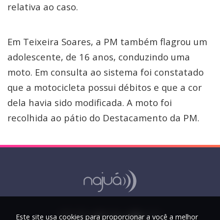
relativa ao caso.
Em Teixeira Soares, a PM também flagrou um
adolescente, de 16 anos, conduzindo uma
moto. Em consulta ao sistema foi constatado
que a motocicleta possui débitos e que a cor
dela havia sido modificada. A moto foi
recolhida ao pátio do Destacamento da PM.
Este site usa cookies para proporcionar a você a melhor