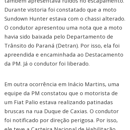
também apresentava ruídos no escapamento.
Durante vistoria foi constatado que a moto
Sundown Hunter estava com o chassi alterado.
O condutor apresentou uma nota que a moto
havia sido baixada pelo Departamento de
Trânsito do Paraná (Detran). Por isso, ela foi
apreendida e encaminhada ao Destacamento
da PM. Já o condutor foi liberado.
Em outra ocorrência em Inácio Martins, uma
equipe da PM constatou que o motorista de
um Fiat Palio estava realizando patinadas
bruscas na rua Duque de Caxias. O condutor
foi notificado por direção perigosa. Por isso,
ele teve a Carteira Nacional de Habilitação