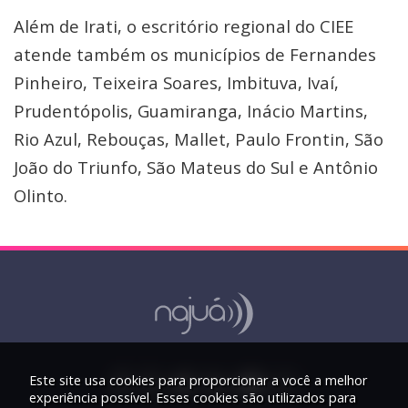
Além de Irati, o escritório regional do CIEE
atende também os municípios de Fernandes
Pinheiro, Teixeira Soares, Imbituva, Ivaí,
Prudentópolis, Guamiranga, Inácio Martins,
Rio Azul, Rebouças, Mallet, Paulo Frontin, São
João do Triunfo, São Mateus do Sul e Antônio
Olinto.
Este site usa cookies para proporcionar a você a melhor
experiência possível. Esses cookies são utilizados para