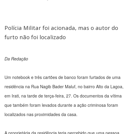
Polícia Militar foi acionada, mas o autor do
furto não foi localizado
Da Redação
Um notebook e três cartões de banco foram furtados de uma
residência na Rua Nagib Bader Maluf, no bairro Alto da Lagoa,
em Irati, na tarde de terça-feira, 27. Os documentos da vítima
que também foram levados durante a ação criminosa foram
localizados nas proximidades da casa.
A proprietária da residência teria percebido que uma pessoa