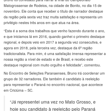
Matogrossense de Rodeios, na cidade de Bonito, no dia 15 de
novembro. Ele conta que receber o título de narrador destaque
da região pela sexta vez traz muita satisfação e representa um
privilégio nestes três anos em que atua na área.
“Esta é a soma dos trabalhos que venho fazendo durante o ano,
e que iniciamos lá em 2016, quando ganhei o primeiro destaque
regional, e depois veio em 2017 a segunda vez consecutiva, e
agora em 2018, pela terceira vez, destaque da 6ª região
tradicionalista. Para mim, é uma satisfação imensa representar a
nossa região a nível de estado e de Brasil, e recebo este
destaque regional com muito orgulho e felicidade”, comentou.
No Encontro de Seleções Paranaenses, Bruno irá coordenar um
grupo de 32 narradores. Ele também é candidato à reeleição
para representar o Paraná no encontro nacional, que acontece
em Criciúma – SC.
“Já representei uma vez no Mato Grosso, e
hoje sou candidato à reeleição pelo Paraná