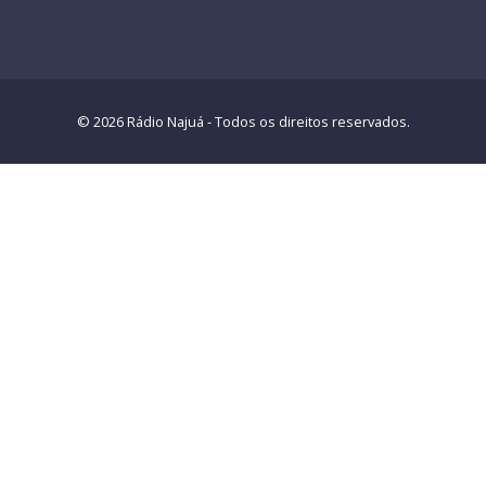
© 2026 Rádio Najuá - Todos os direitos reservados.