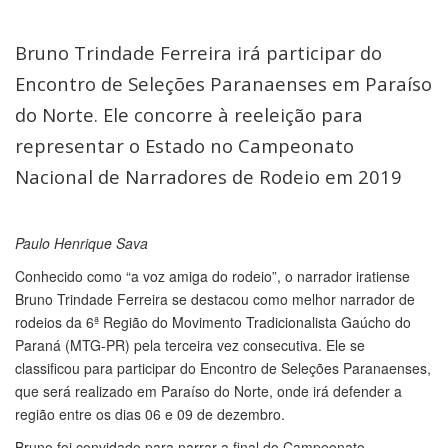
Bruno Trindade Ferreira irá participar do
Encontro de Seleções Paranaenses em Paraíso
do Norte. Ele concorre à reeleição para
representar o Estado no Campeonato
Nacional de Narradores de Rodeio em 2019
Paulo Henrique Sava
Conhecido como “a voz amiga do rodeio”, o narrador iratiense
Bruno Trindade Ferreira se destacou como melhor narrador de
rodeios da 6ª Região do Movimento Tradicionalista Gaúcho do
Paraná (MTG-PR) pela terceira vez consecutiva. Ele se
classificou para participar do Encontro de Seleções Paranaenses,
que será realizado em Paraíso do Norte, onde irá defender a
região entre os dias 06 e 09 de dezembro.
Bruno foi convidado para narrar a final do Campeonato