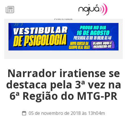
Narrador iratiense se
destaca pela 3ª vez na
6ª Região do MTG-PR
05 de novembro de 2018 às 13h04m