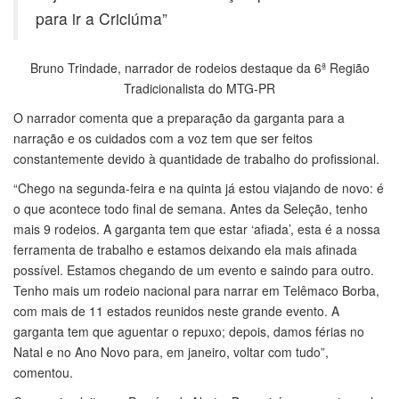
para ir a Criciúma”
Bruno Trindade, narrador de rodeios destaque da 6ª Região
Tradicionalista do MTG-PR
O narrador comenta que a preparação da garganta para a
narração e os cuidados com a voz tem que ser feitos
constantemente devido à quantidade de trabalho do profissional.
“Chego na segunda-feira e na quinta já estou viajando de novo: é
o que acontece todo final de semana. Antes da Seleção, tenho
mais 9 rodeios. A garganta tem que estar ‘afiada’, esta é a nossa
ferramenta de trabalho e estamos deixando ela mais afinada
possível. Estamos chegando de um evento e saindo para outro.
Tenho mais um rodeio nacional para narrar em Telêmaco Borba,
com mais de 11 estados reunidos neste grande evento. A
garganta tem que aguentar o repuxo; depois, damos férias no
Natal e no Ano Novo para, em janeiro, voltar com tudo”,
comentou.