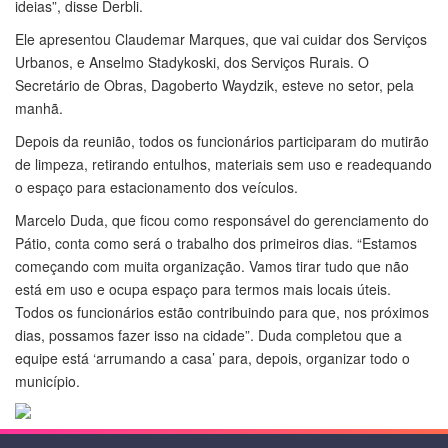
ideias”, disse Derbli.
Ele apresentou Claudemar Marques, que vai cuidar dos Serviços
Urbanos, e Anselmo Stadykoski, dos Serviços Rurais. O
Secretário de Obras, Dagoberto Waydzik, esteve no setor, pela
manhã.
Depois da reunião, todos os funcionários participaram do mutirão
de limpeza, retirando entulhos, materiais sem uso e readequando
o espaço para estacionamento dos veículos.
Marcelo Duda, que ficou como responsável do gerenciamento do
Pátio, conta como será o trabalho dos primeiros dias. “Estamos
começando com muita organização. Vamos tirar tudo que não
está em uso e ocupa espaço para termos mais locais úteis.
Todos os funcionários estão contribuindo para que, nos próximos
dias, possamos fazer isso na cidade”. Duda completou que a
equipe está ‘arrumando a casa’ para, depois, organizar todo o
município.