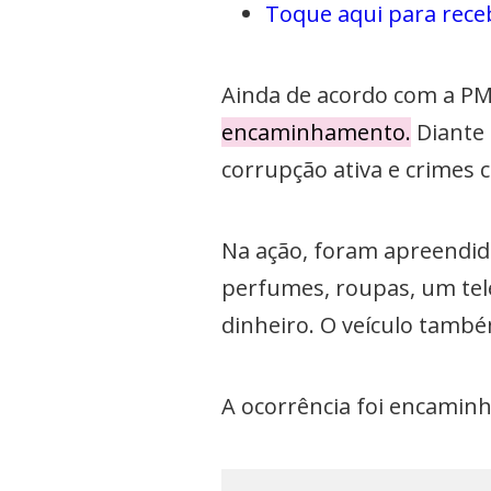
Toque aqui para rece
Ainda de acordo com a P
encaminhamento.
Diante 
corrupção ativa e crimes 
Na ação, foram apreendid
perfumes, roupas, um tele
dinheiro. O veículo també
A ocorrência foi encaminh