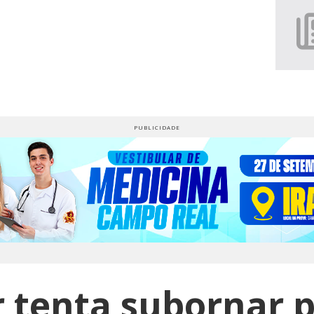
 tenta subornar po