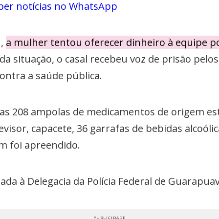
ber notícias no WhatsApp
M,
a mulher tentou oferecer dinheiro à equipe pol
da situação, o casal recebeu voz de prisão pelo
contra a saúde pública.
as 208 ampolas de medicamentos de origem estr
visor, capacete, 36 garrafas de bebidas alcoóli
m foi apreendido.
ada à Delegacia da Polícia Federal de Guarapuav