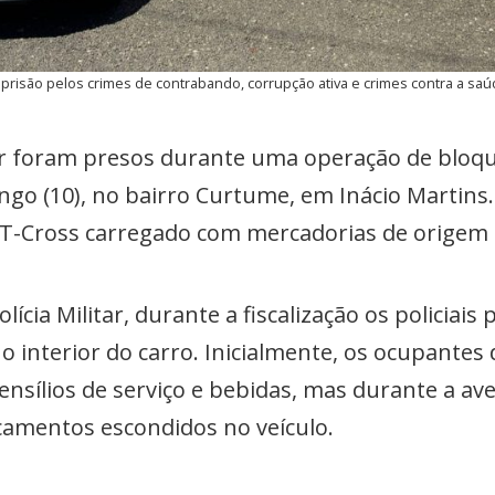
prisão pelos crimes de contrabando, corrupção ativa e crimes contra a saúd
oram presos durante uma operação de bloqueio
go (10), no bairro Curtume, em Inácio Martins.
T-Cross carregado com mercadorias de origem 
lícia Militar, durante a fiscalização os policia
 interior do carro. Inicialmente, os ocupantes
sílios de serviço e bebidas, mas durante a av
amentos escondidos no veículo.