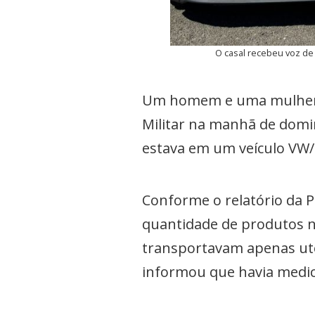
O casal recebeu voz de 
Um homem e uma mulher f
Militar na manhã de domin
estava em um veículo VW/
Conforme o relatório da Po
quantidade de produtos no
transportavam apenas uten
informou que havia medic