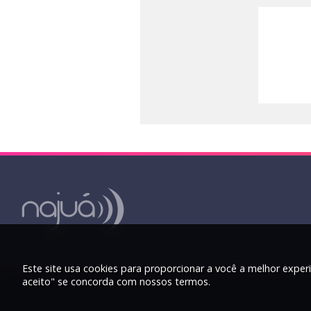
Este site usa cookies para proporcionar a você a melhor experi
aceito" se concorda com nossos termos.