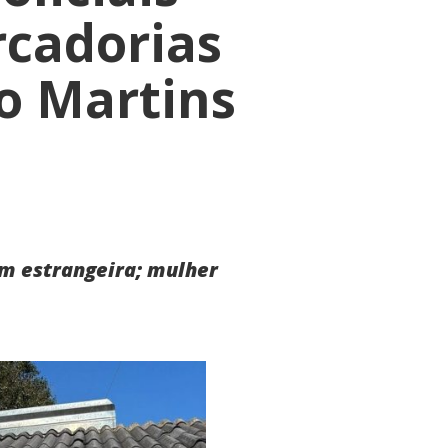
cadorias
o Martins
em estrangeira; mulher