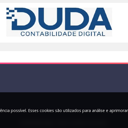
ência possível. Esses cookies são utilizados para análise e aprimor
© 2026 Rádio Najuá - Todos os direitos reservados.