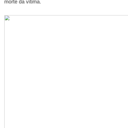
morte da vítima.