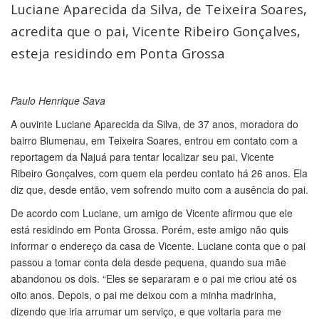
Luciane Aparecida da Silva, de Teixeira Soares,
acredita que o pai, Vicente Ribeiro Gonçalves,
esteja residindo em Ponta Grossa
Paulo Henrique Sava
A ouvinte Luciane Aparecida da Silva, de 37 anos, moradora do
bairro Blumenau, em Teixeira Soares, entrou em contato com a
reportagem da Najuá para tentar localizar seu pai, Vicente
Ribeiro Gonçalves, com quem ela perdeu contato há 26 anos. Ela
diz que, desde então, vem sofrendo muito com a ausência do pai.
De acordo com Luciane, um amigo de Vicente afirmou que ele
está residindo em Ponta Grossa. Porém, este amigo não quis
informar o endereço da casa de Vicente. Luciane conta que o pai
passou a tomar conta dela desde pequena, quando sua mãe
abandonou os dois. “Eles se separaram e o pai me criou até os
oito anos. Depois, o pai me deixou com a minha madrinha,
dizendo que iria arrumar um serviço, e que voltaria para me