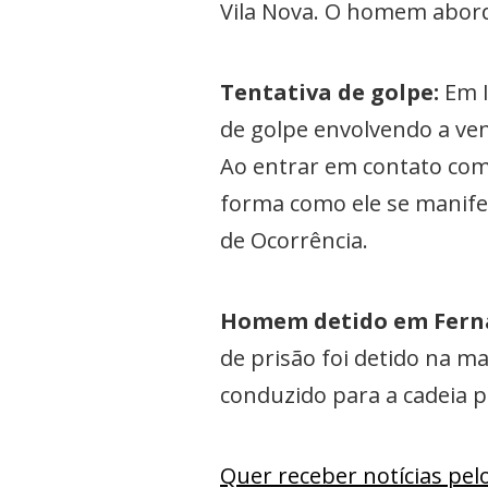
Vila Nova. O homem abord
Tentativa de golpe:
Em I
de golpe envolvendo a ve
Ao entrar em contato com 
forma como ele se manifes
de Ocorrência.
Homem detido em Ferna
de prisão foi detido na ma
conduzido para a cadeia 
Quer receber notícias pe