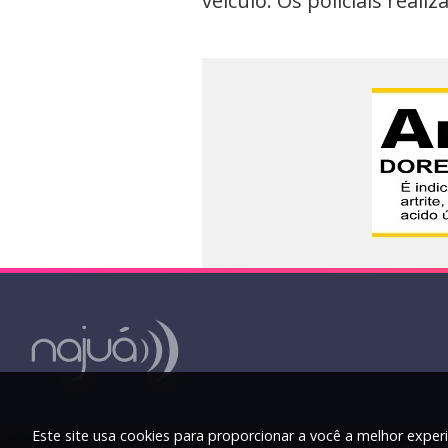
veículo. Os policiais rea
Este site usa cookies para proporcionar a você a melhor experi