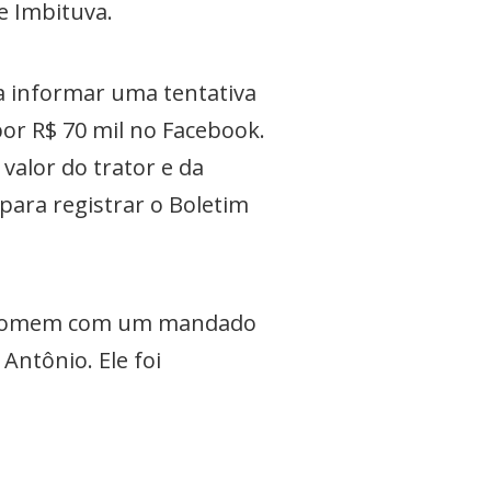
e Imbituva.
 informar uma tentativa
or R$ 70 mil no Facebook.
valor do trator e da
para registrar o Boletim
 homem com um mandado
Antônio. Ele foi