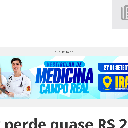
 perde quase R$ 2