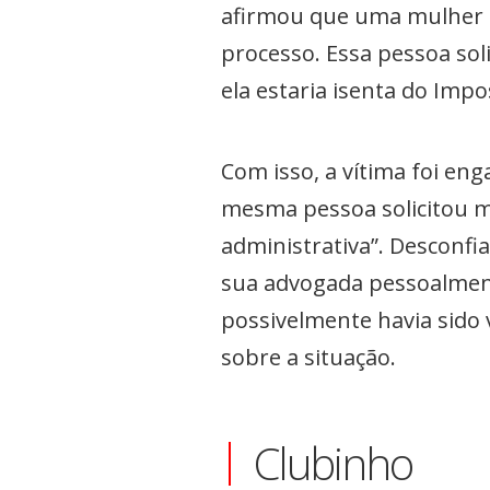
afirmou que uma mulher 
processo. Essa pessoa so
ela estaria isenta do Imp
Com isso, a vítima foi en
mesma pessoa solicitou m
administrativa”. Desconfi
sua advogada pessoalmente
possivelmente havia sido v
sobre a situação.
Clubinho