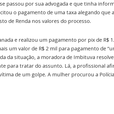
se passou por sua advogada e que tinha infor
licitou o pagamento de uma taxa alegando que a
osto de Renda nos valores do processo.
ganada e realizou um pagamento por pix de R$ 1.
ais um valor de R$ 2 mil para pagamento de “
ada da situação, a moradora de Imbituva resolve
 para tratar do assunto. Lá, a profissional af
ítima de um golpe. A mulher procurou a Polícia 