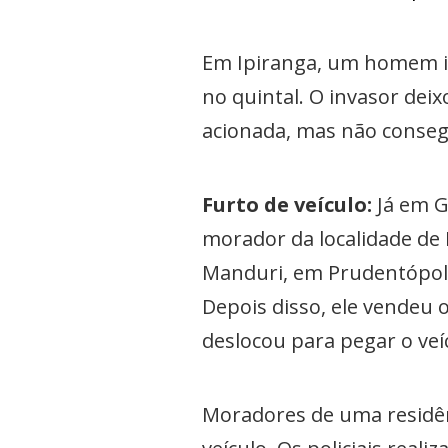
Em Ipiranga, um homem in
no quintal. O invasor deix
acionada, mas não consegu
Furto de veículo:
Já em 
morador da localidade de 
Manduri, em Prudentópoli
Depois disso, ele vendeu
deslocou para pegar o veí
Moradores de uma residê