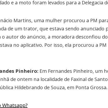
ado e a moto foram levados para a Delegacia d
nácio Martins, uma mulher procurou a PM para
nda de um trator, que estava sendo anunciado p
o autor do anúncio, a moradora desconfiou do 
tava no aplicativo. Por isso, ela procurou a PM 
ndes Pinheiro:
Em Fernandes Pinheiro, um
nhã de ontem na localidade de Faxinal de Santo 
pública Hildebrando de Souza, em Ponta Grossa.
lo Whatsapp?