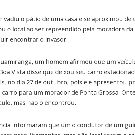
vadiu o pátio de uma casa e se aproximou de u
ou o local ao ser repreendido pela moradora da 
ir encontrar o invasor.
Guamiranga, um homem afirmou que um veículo 
Boa Vista disse que deixou seu carro estacion
s, no dia 27 de outubro, pois ele apresentou 
 o carro para um morador de Ponta Grossa. Ont
culo, mas não o encontrou.
ncia informaram que um o condutor de um guin