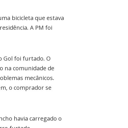
ma bicicleta que estava
residência. A PM foi
Gol foi furtado. O
ado na comunidade de
problemas mecânicos.
em, o comprador se
cho havia carregado o