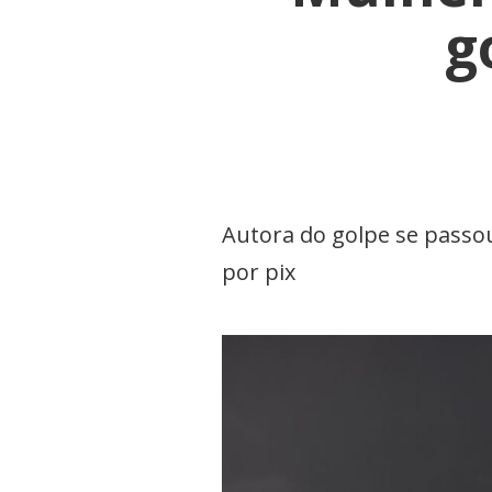
g
Autora do golpe se passou
por pix