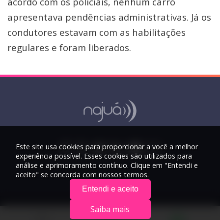
acordo com os policiais, nenhum carro
apresentava pendências administrativas. Já os
condutores estavam com as habilitações
regulares e foram liberados.
Este site usa cookies para proporcionar a você a melhor
experiência possível. Esses cookies são utilizados para
análise e aprimoramento contínuo. Clique em "Entendi e
aceito" se concorda com nossos termos.
Entendi e aceito
Saiba mais
© 2026 Rádio Najuá - Todos os direitos reservados.