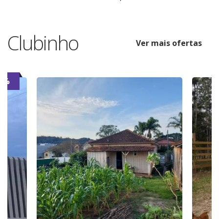
Clubinho
Ver mais ofertas
7%