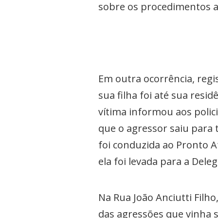
sobre os procedimentos 
Em outra ocorrência, reg
sua filha foi até sua resi
vítima informou aos polic
que o agressor saiu para 
foi conduzida ao Pronto A
ela foi levada para a Dele
Na Rua João Anciutti Filh
das agressões que vinha 