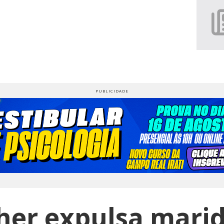
her expulsa marid