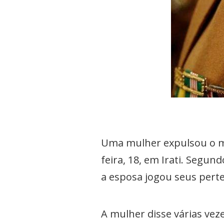
Uma mulher expulsou o mar
feira, 18, em Irati. Segun
a esposa jogou seus perte
A mulher disse várias vez