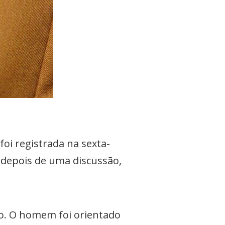
oi registrada na sexta-
, depois de uma discussão,
lo. O homem foi orientado