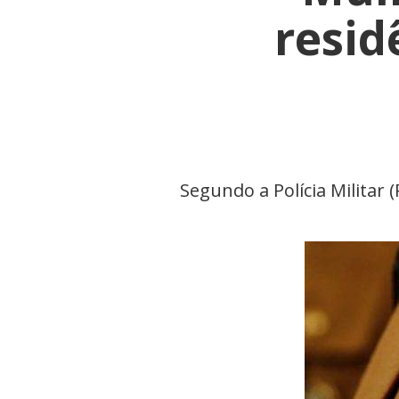
resid
Segundo a Polícia Militar 