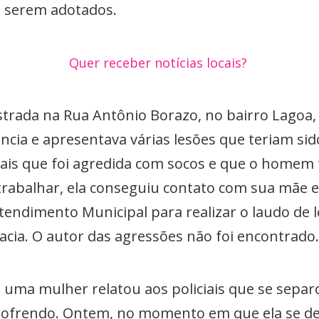
a serem adotados.
Quer receber notícias locais?
istrada na Rua Antônio Borazo, no bairro Lagoa
dência e apresentava várias lesões que teriam si
iais que foi agredida com socos e que o homem t
trabalhar, ela conseguiu contato com sua mãe 
tendimento Municipal para realizar o laudo de l
gacia. O autor das agressões não foi encontrado
o, uma mulher relatou aos policiais que se sepa
sofrendo. Ontem, no momento em que ela se des