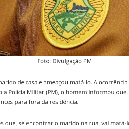
Foto: Divulgação PM
ido de casa e ameaçou matá-lo. A ocorrência f
do a Polícia Militar (PM), o homem informou que
nces para fora da residência.
es que, se encontrar o marido na rua, vai matá-