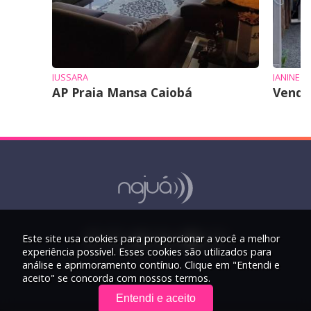
JUSSARA
JANINE
AP Praia Mansa Caiobá
Vende
Este site usa cookies para proporcionar a você a melhor
experiência possível. Esses cookies são utilizados para
análise e aprimoramento contínuo. Clique em "Entendi e
aceito" se concorda com nossos termos.
Entendi e aceito