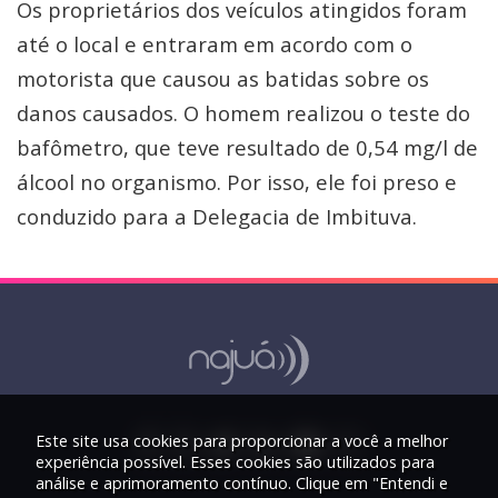
Os proprietários dos veículos atingidos foram
até o local e entraram em acordo com o
motorista que causou as batidas sobre os
danos causados. O homem realizou o teste do
bafômetro, que teve resultado de 0,54 mg/l de
álcool no organismo. Por isso, ele foi preso e
conduzido para a Delegacia de Imbituva.
Este site usa cookies para proporcionar a você a melhor
experiência possível. Esses cookies são utilizados para
análise e aprimoramento contínuo. Clique em "Entendi e