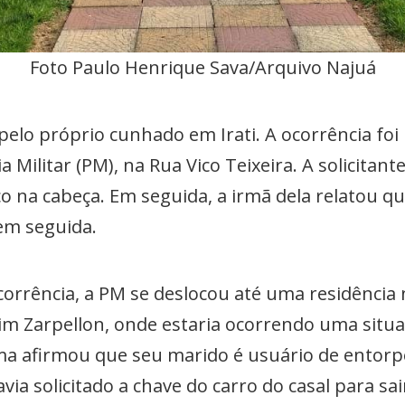
Foto Paulo Henrique Sava/Arquivo Najuá
elo próprio cunhado em Irati. A ocorrência foi 
a Militar (PM), na Rua Vico Teixeira. A solicitant
na cabeça. Em seguida, a irmã dela relatou qu
 em seguida.
orrência, a PM se deslocou até uma residência 
m Zarpellon, onde estaria ocorrendo uma situaç
tima afirmou que seu marido é usuário de entor
avia solicitado a chave do carro do casal para sa