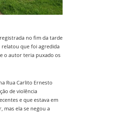
registrada no fim da tarde
e relatou que foi agredida
e o autor teria puxado os
na Rua Carlito Ernesto
ão de violência
pecentes e que estava em
ir, mas ela se negou a