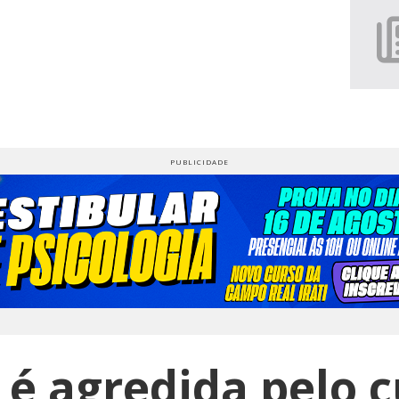
 é agredida pelo 