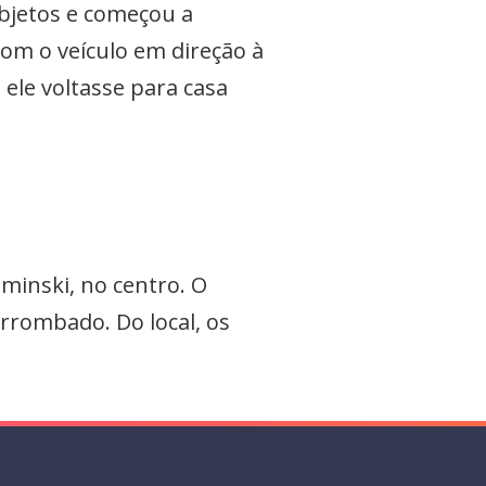
objetos e começou a
com o veículo em direção à
ele voltasse para casa
aminski, no centro. O
arrombado. Do local, os