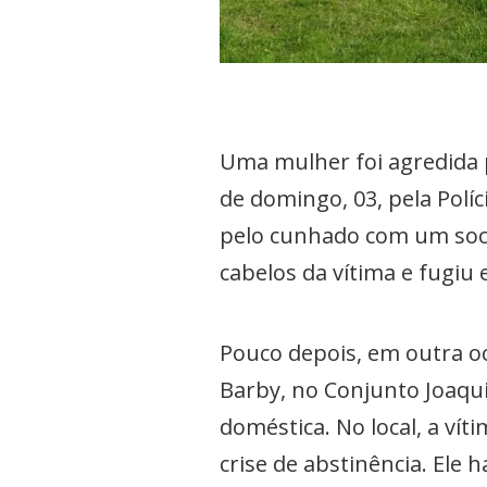
Uma mulher foi agredida p
de domingo, 03, pela Políci
pelo cunhado com um soco 
cabelos da vítima e fugiu
Pouco depois, em outra oc
Barby, no Conjunto Joaqui
doméstica. No local, a ví
crise de abstinência. Ele h