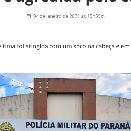
04 de janeiro de 2021 às 15h59m
 vítima foi atingida com um soco na cabeça e em