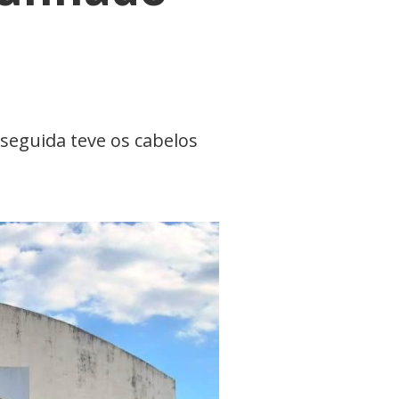
 seguida teve os cabelos