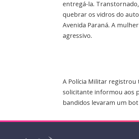
entregá-la. Transtornado,
quebrar os vidros do auto
Avenida Paraná. A mulher 
agressivo.
A Polícia Militar registr
solicitante informou aos p
bandidos levaram um botij