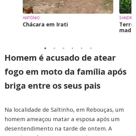
ANTÔNIO
SANDRO 
Chácara em Irati
Terre
mad
Homem é acusado de atear
fogo em moto da família após
briga entre os seus pais
Na localidade de Saltinho, em Rebouças, um
homem ameaçou matar a esposa após um
desentendimento na tarde de ontem. A