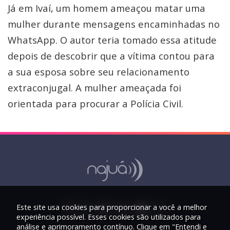
Já em Ivaí, um homem ameaçou matar uma
mulher durante mensagens encaminhadas no
WhatsApp. O autor teria tomado essa atitude
depois de descobrir que a vítima contou para
a sua esposa sobre seu relacionamento
extraconjugal. A mulher ameaçada foi
orientada para procurar a Polícia Civil.
Este site usa cookies para proporcionar a você a melhor
experiência possível. Esses cookies são utilizados para
análise e aprimoramento contínuo. Clique em "Entendi e