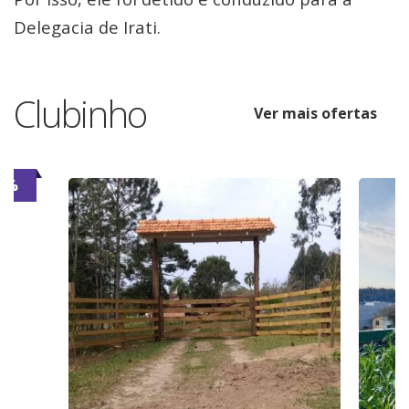
Delegacia de Irati.
Clubinho
Ver mais ofertas
6%