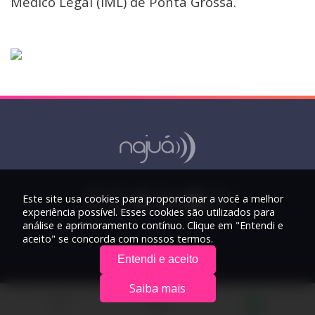
Médico Legal (IML) de Ponta Grossa.
Este site usa cookies para proporcionar a você a melhor
experiência possível. Esses cookies são utilizados para
análise e aprimoramento contínuo. Clique em "Entendi e
aceito" se concorda com nossos termos.
Entendi e aceito
Saiba mais
© 2026 Rádio Najuá - Todos os direitos reservados.