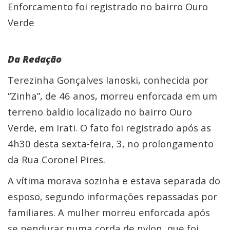
Enforcamento foi registrado no bairro Ouro
Verde
Da Redação
Terezinha Gonçalves Ianoski, conhecida por
“Zinha”, de 46 anos, morreu enforcada em um
terreno baldio localizado no bairro Ouro
Verde, em Irati. O fato foi registrado após as
4h30 desta sexta-feira, 3, no prolongamento
da Rua Coronel Pires.
A vítima morava sozinha e estava separada do
esposo, segundo informações repassadas por
familiares. A mulher morreu enforcada após
se pendurar numa corda de nylon, que foi