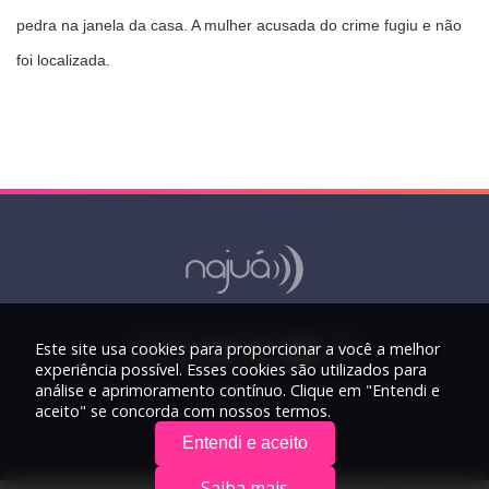
pedra na janela da casa. A mulher acusada do crime fugiu e não
foi localizada.
Este site usa cookies para proporcionar a você a melhor
experiência possível. Esses cookies são utilizados para
análise e aprimoramento contínuo. Clique em "Entendi e
aceito" se concorda com nossos termos.
Entendi e aceito
Saiba mais