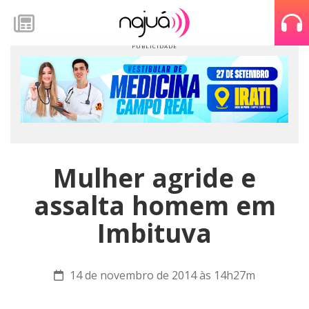
Mulher agride e
assalta homem em
Imbituva
14 de novembro de 2014 às 14h27m