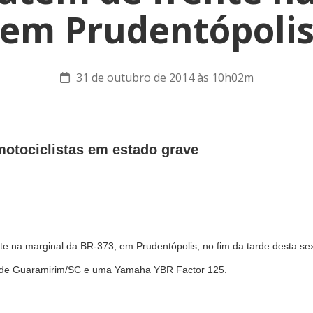
em Prudentópoli
31 de outubro de 2014 às 10h02m
otociclistas em estado grave
nte na marginal da BR-373, em Prudentópolis, no fim da tarde desta se
 de Guaramirim/SC e uma Yamaha YBR Factor 125.