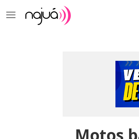
Motos b