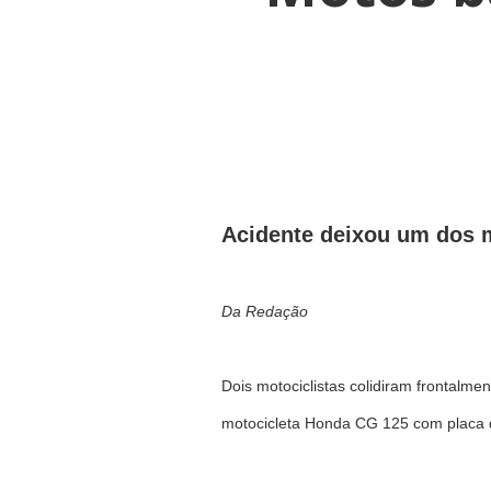
Acidente deixou um dos m
Da Redação
Dois motociclistas colidiram frontalme
motocicleta Honda CG 125 com placa