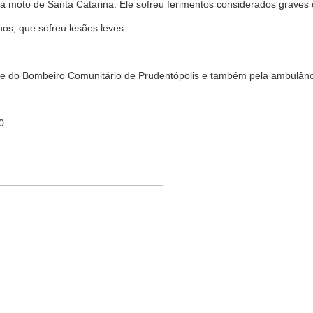
a a moto de Santa Catarina. Ele sofreu ferimentos considerados graves
os, que sofreu lesões leves.
ipe do Bombeiro Comunitário de Prudentópolis e também pela ambulânc
30.