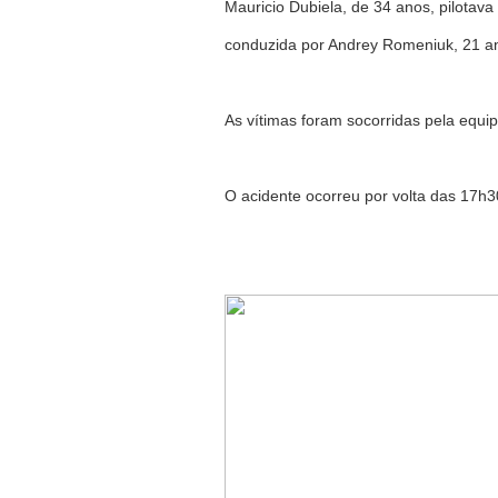
Mauricio Dubiela, de 34 anos, pilotav
conduzida por Andrey Romeniuk, 21 an
As vítimas foram socorridas pela equ
O acidente ocorreu por volta das 17h