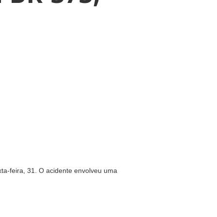
s
xta-feira, 31. O acidente envolveu uma