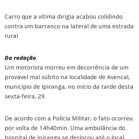
Carro que a vítima dirigia acabou colidindo
contra um barranco na lateral de uma estrada
rural
Da redação
Um motorista morreu em decorrência de um
provável mal súbito na localidade de Avencal,
município de Ipiranga, no início da tarde desta
sexta-feira, 29.
De acordo com a Polícia Militar, o fato ocorreu
por volta de 14h40min. Uma ambulância do
hospital de Ipiranga se deslocou até o local,