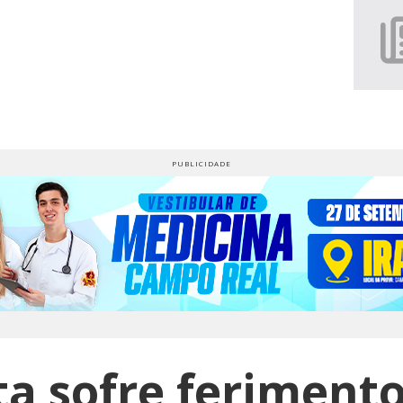
ta sofre ferimento