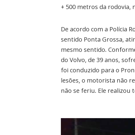
+ 500 metros da rodovia,
De acordo com a Polícia Ro
sentido Ponta Grossa, ati
mesmo sentido. Conforme a
do Volvo, de 39 anos, so
foi conduzido para o Pro
lesões, o motorista não r
não se feriu. Ele realizo