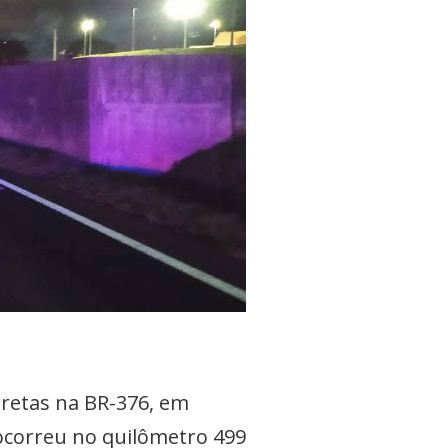
retas na BR-376, em
o ocorreu no quilômetro 499