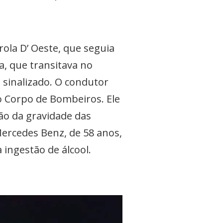
rola D’ Oeste, que seguia
a, que transitava no
 sinalizado. O condutor
o Corpo de Bombeiros. Ele
ão da gravidade das
Mercedes Benz, de 58 anos,
 ingestão de álcool.