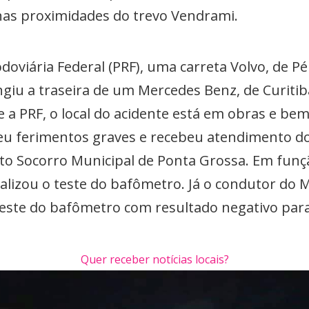
 nas proximidades do trevo Vendrami.
doviária Federal (PRF), uma carreta Volvo, de Pé
ngiu a traseira de um Mercedes Benz, de Curitib
 PRF, o local do acidente está em obras e bem
freu ferimentos graves e recebeu atendimento d
nto Socorro Municipal de Ponta Grossa. Em funç
ealizou o teste do bafômetro. Já o condutor do 
u teste do bafômetro com resultado negativo para
Quer receber notícias locais?