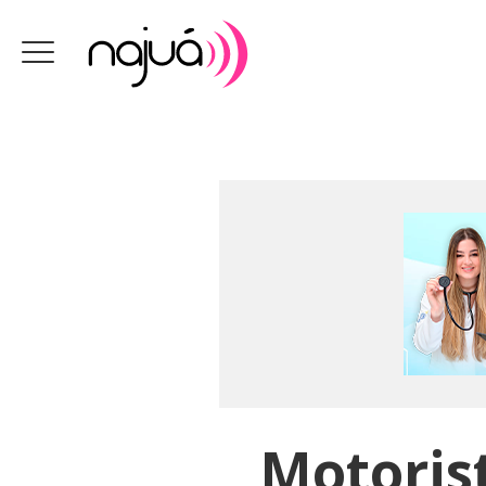
Motoris