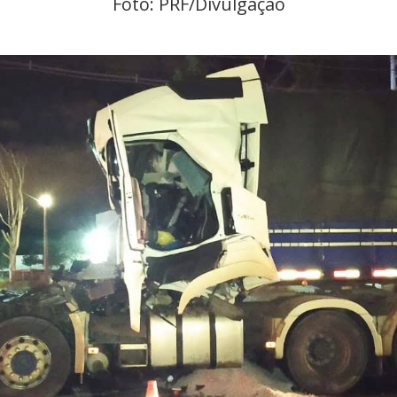
Foto: PRF/Divulgação