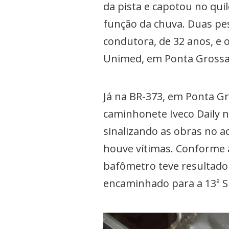
da pista e capotou no qui
função da chuva. Duas pe
condutora, de 32 anos, e
Unimed, em Ponta Grossa
Já na BR-373, em Ponta Gr
caminhonete Iveco Daily 
sinalizando as obras no 
houve vítimas. Conforme a
bafômetro teve resultado 
encaminhado para a 13ª Su