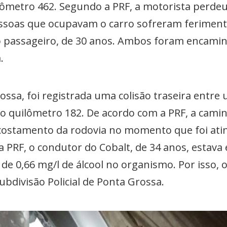
lômetro 462. Segundo a PRF, a motorista perdeu
ssoas que ocupavam o carro sofreram ferimento
 o passageiro, de 30 anos. Ambos foram encamin
.
ossa, foi registrada uma colisão traseira entre
no quilômetro 182. De acordo com a PRF, a cami
acostamento da rodovia no momento que foi atin
 PRF, o condutor do Cobalt, de 34 anos, estava
de 0,66 mg/l de álcool no organismo. Por isso, o
bdivisão Policial de Ponta Grossa.