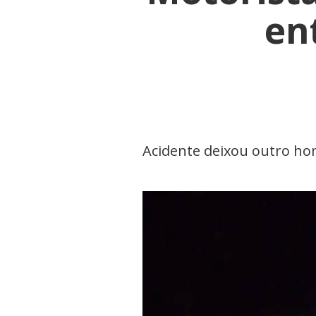
en
Acidente deixou outro ho