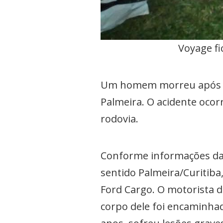
Voyage fi
Um homem morreu após um
Palmeira. O acidente ocor
rodovia.
Conforme informações da P
sentido Palmeira/Curitiba
Ford Cargo. O motorista d
corpo dele foi encaminhad