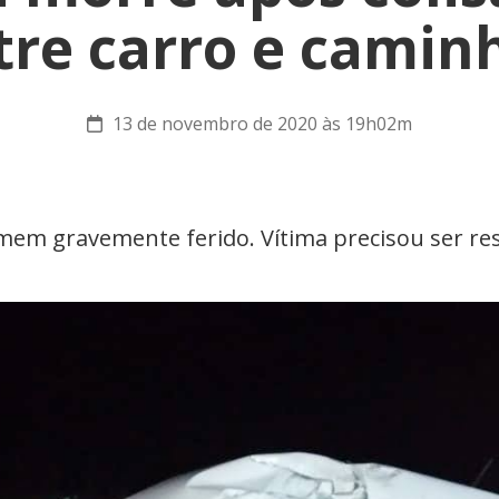
tre carro e camin
13 de novembro de 2020 às 19h02m
mem gravemente ferido. Vítima precisou ser re