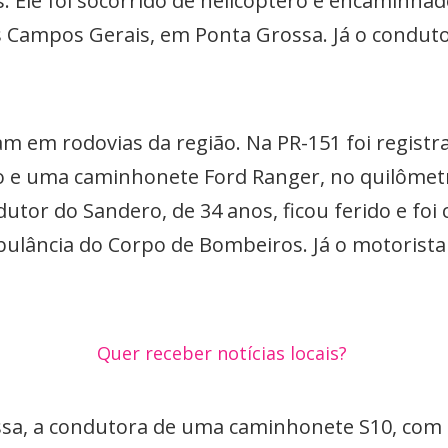
s. Ele foi socorrido de helicóptero e encaminhad
os Campos Gerais, em Ponta Grossa. Já o condu
m em rodovias da região. Na PR-151 foi registra
 e uma caminhonete Ford Ranger, no quilômetr
dutor do Sandero, de 34 anos, ficou ferido e foi
bulância do Corpo de Bombeiros. Já o motorista
Quer receber notícias locais?
sa, a condutora de uma caminhonete S10, com p