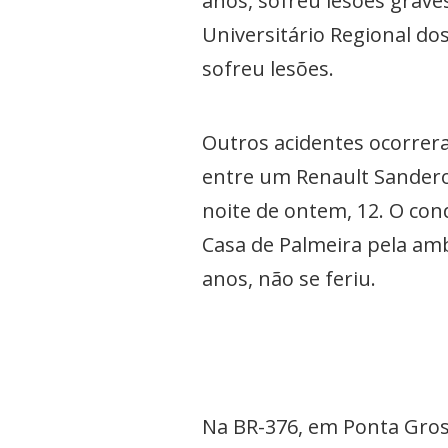
anos, sofreu lesões grave
Universitário Regional d
sofreu lesões.
Outros acidentes ocorrera
entre um Renault Sandero
noite de ontem, 12. O con
Casa de Palmeira pela am
anos, não se feriu.
Na BR-376, em Ponta Gros