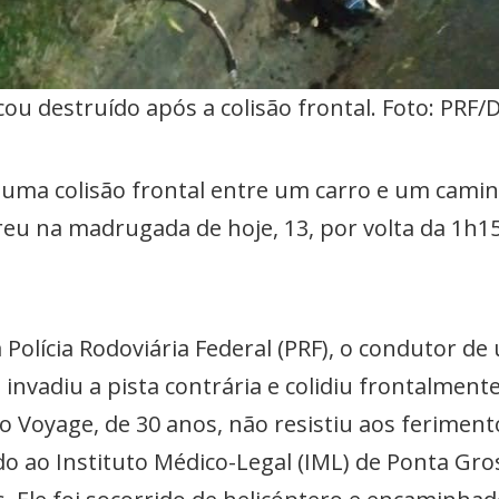
cou destruído após a colisão frontal. Foto: PRF/
a colisão frontal entre um carro e um camin
reu na madrugada de hoje, 13, por volta da 1h1
olícia Rodoviária Federal (PRF), o condutor de
, invadiu a pista contrária e colidiu frontalme
o Voyage, de 30 anos, não resistiu aos feriment
o ao Instituto Médico-Legal (IML) de Ponta Gros