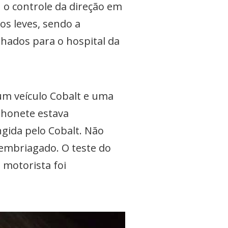
 o controle da direção em
s leves, sendo a
hados para o hospital da
 um veículo Cobalt e uma
nhonete estava
gida pelo Cobalt. Não
 embriagado. O teste do
 motorista foi