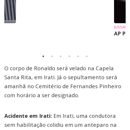
JUSSARA
AP Pr
O corpo de Ronaldo será velado na Capela
Santa Rita, em Irati. Já o sepultamento será
amanhã no Cemitério de Fernandes Pinheiro
com horário a ser designado.
Acidente em Irati:
Em Irati, uma condutora
sem habilitação colidiu em um anteparo na