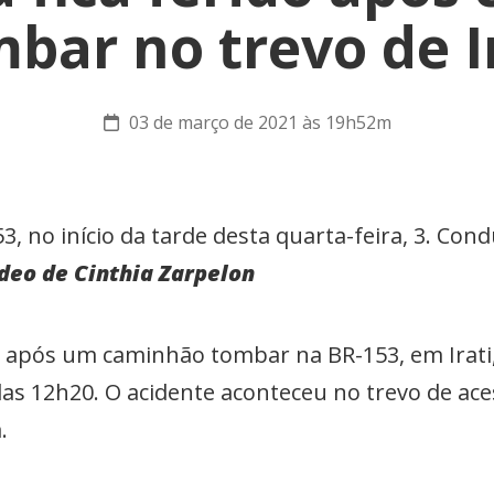
bar no trevo de I
03 de março de 2021 às 19h52m
3, no início da tarde desta quarta-feira, 3. Con
deo de Cinthia Zarpelon
 após um caminhão tombar na BR-153, em Irati, 
 das 12h20. O acidente aconteceu no trevo de ac
a.