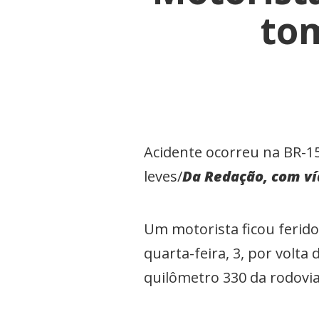
tom
Acidente ocorreu na BR-15
leves/
Da Redação, com ví
Um motorista ficou ferido
quarta-feira, 3, por volta
quilômetro 330 da rodovi