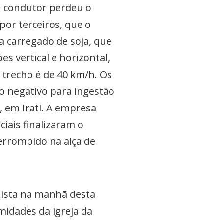
 o condutor perdeu o
por terceiros, que o
 carregado de soja, que
es vertical e horizontal,
 trecho é de 40 km/h. Os
do negativo para ingestão
, em Irati. A empresa
ciais finalizaram o
terrompido na alça de
pista na manhã desta
midades da igreja da