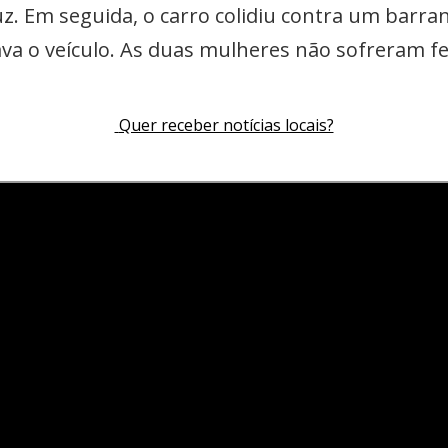
uz. Em seguida, o carro colidiu contra um barra
a o veículo. As duas mulheres não sofreram f
Quer receber notícias locais?