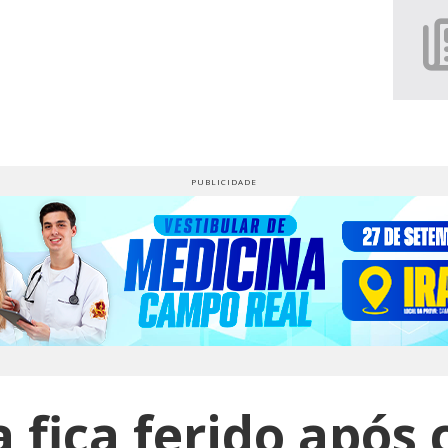
a fica ferido após