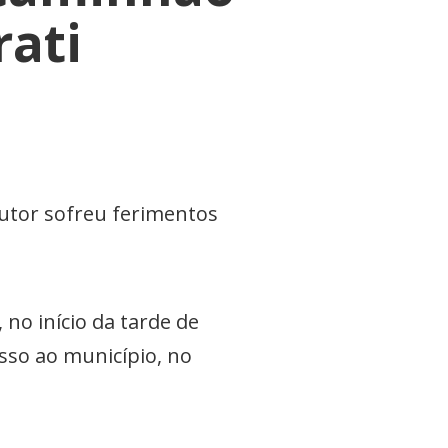
rati
dutor sofreu ferimentos
no início da tarde de
esso ao município, no