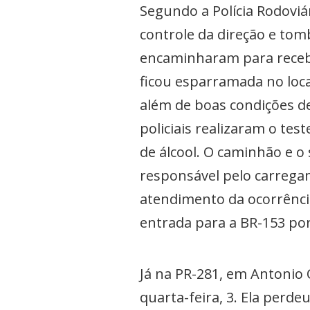
Segundo a Polícia Rodoviá
controle da direção e tomb
encaminharam para recebe
ficou esparramada no local
além de boas condições de
policiais realizaram o te
de álcool. O caminhão e o
responsável pelo carregame
atendimento da ocorrência
entrada para a BR-153 p
Já na PR-281, em Antonio 
quarta-feira, 3. Ela perd