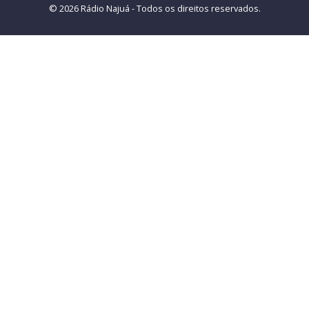
© 2026 Rádio Najuá - Todos os direitos reservados.