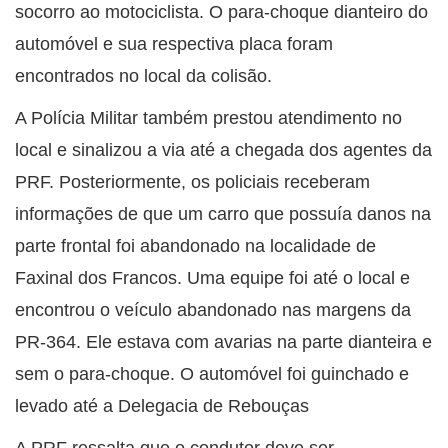
socorro ao motociclista. O para-choque dianteiro do
automóvel e sua respectiva placa foram
encontrados no local da colisão.
A Polícia Militar também prestou atendimento no
local e sinalizou a via até a chegada dos agentes da
PRF. Posteriormente, os policiais receberam
informações de que um carro que possuía danos na
parte frontal foi abandonado na localidade de
Faxinal dos Francos. Uma equipe foi até o local e
encontrou o veículo abandonado nas margens da
PR-364. Ele estava com avarias na parte dianteira e
sem o para-choque. O automóvel foi guinchado e
levado até a Delegacia de Rebouças
A PRF ressalta que o condutor deve ser