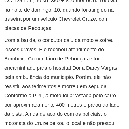
CG 125 Fan, no km 350 + 800 metros da rodovia,
na noite de domingo, 10, quando foi atingido na
traseira por um veículo Chevrolet Cruze, com
placas de Rebouças.
Com a batida, o condutor caiu da moto e sofreu
lesões graves. Ele recebeu atendimento do
Bombeiro Comunitário de Rebouças e foi
encaminhado para o hospital Dona Darcy Vargas
pela ambulância do município. Porém, ele não
resistiu aos ferimentos e morreu em seguida.
Conforme a PRF, a moto foi arrastada pelo carro
por aproximadamente 400 metros e parou ao lado
da pista. Ainda de acordo com os policiais, o
motorista do Cruze deixou o local e não prestou