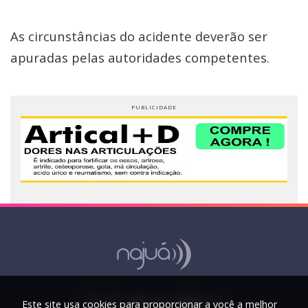
As circunstâncias do acidente deverão ser
apuradas pelas autoridades competentes.
Este site usa cookies para proporcionar a você a melhor