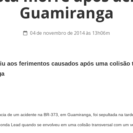
Guamiranga
04 de novembro de 2014 às 13h06m
stiu aos ferimentos causados após uma colisão
ga
cia de um acidente na BR-373, em Guamiranga, foi sepultada na tarde d
Honda Lead quando se envolveu em uma colisão transversal com um v