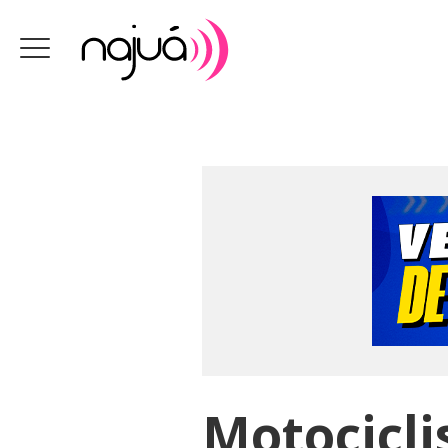
Motocicli