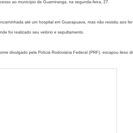
acesso ao município de Guamiranga, na segunda-feira, 27.
 encaminhada até um hospital em Guarapuava, mas não resistiu aos feri
nde foi realizado seu velório e sepultamento.
nome divulgado pela Polícia Rodoviária Federal (PRF), escapou ileso 