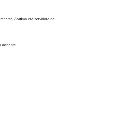
mentos. A vítima era servidora da
do acidente.