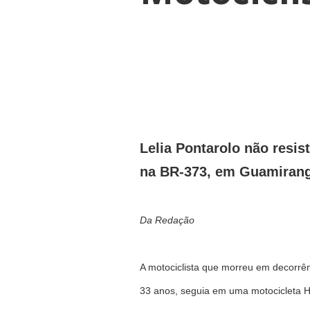
Lelia Pontarolo não resi
na BR-373, em Guamiran
Da Redação
A motociclista que morreu em decorrên
33 anos, seguia em uma motocicleta 