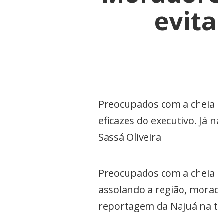
evit
Preocupados com a cheia 
eficazes do executivo. Já 
Sassá Oliveira
Preocupados com a cheia 
assolando a região, morad
reportagem da Najuá na ta