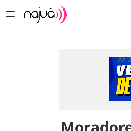
Moradore