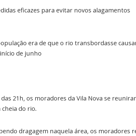
das eficazes para evitar novos alagamentos
opulação era de que o rio transbordasse caus
nício de junho
a das 21h, os moradores da Vila Nova se reunir
cheia do rio.
cebendo dragagem naquela área, os moradores