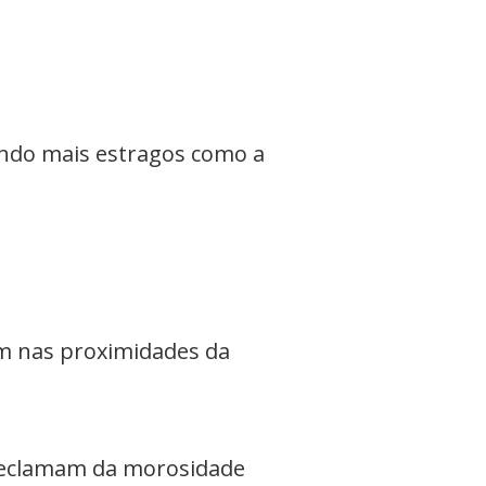
ando mais estragos como a
am nas proximidades da
 reclamam da morosidade