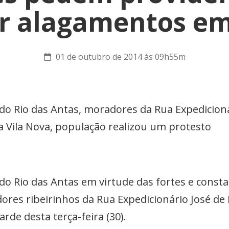
ar alagamentos em 
01 de outubro de 2014 às 09h55m
do Rio das Antas, moradores da Rua Expedicion
na Vila Nova, população realizou um protesto
do Rio das Antas em virtude das fortes e const
ores ribeirinhos da Rua Expedicionário José de
rde desta terça-feira (30).