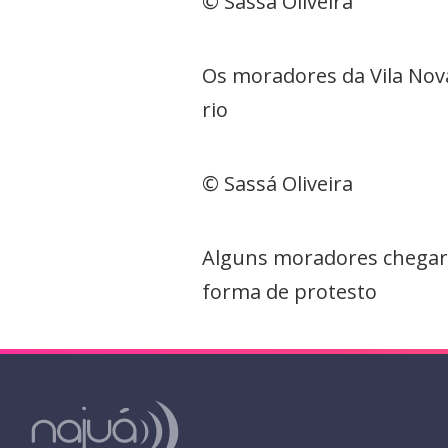
© Sassá Oliveira
Os moradores da Vila Nov
rio
© Sassá Oliveira
Alguns moradores chegar
forma de protesto