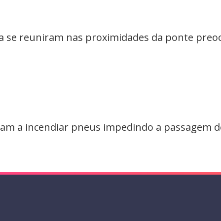
a se reuniram nas proximidades da ponte preo
am a incendiar pneus impedindo a passagem d