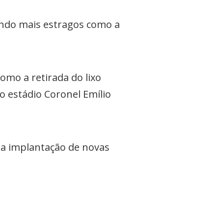
ando mais estragos como a
mo a retirada do lixo
 estádio Coronel Emílio
 a implantação de novas