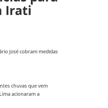
Irati
ário José cobram medidas
antes chuvas que vem
 Lima acionaram a