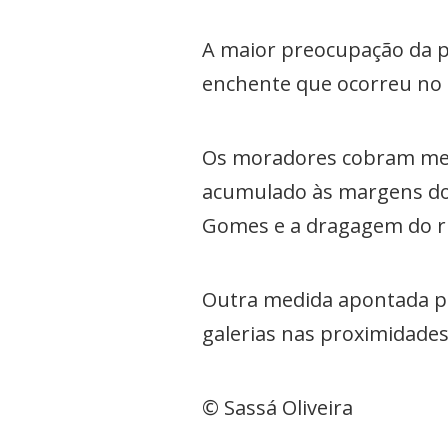
A maior preocupação da p
enchente que ocorreu no i
Os moradores cobram medi
acumulado às margens do 
Gomes e a dragagem do ri
Outra medida apontada pe
galerias nas proximidades
© Sassá Oliveira