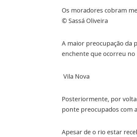
Os moradores cobram medi
© Sassá Oliveira
A maior preocupação da p
enchente que ocorreu no i
Vila Nova
Posteriormente, por volt
ponte preocupados com a 
Apesar de o rio estar re