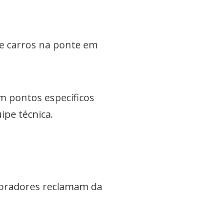
e carros na ponte em
m pontos específicos
pe técnica.
moradores reclamam da