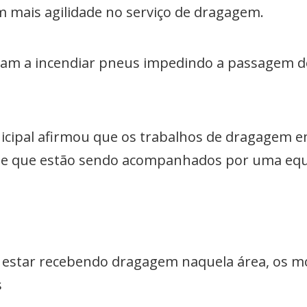
m mais agilidade no serviço de dragagem.
am a incendiar pneus impedindo a passagem d
icipal afirmou que os trabalhos de dragagem e
 e que estão sendo acompanhados por uma equi
s estar recebendo dragagem naquela área, os 
s