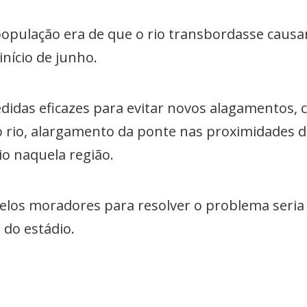
opulação era de que o rio transbordasse caus
nício de junho.
das eficazes para evitar novos alagamentos, co
rio, alargamento da ponte nas proximidades do
o naquela região.
los moradores para resolver o problema seria
 do estádio.