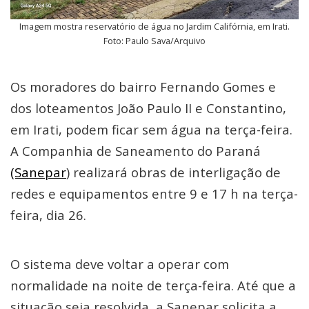
Imagem mostra reservatório de água no Jardim Califórnia, em Irati.
Foto: Paulo Sava/Arquivo
Os moradores do bairro Fernando Gomes e
dos loteamentos João Paulo II e Constantino,
em Irati, podem ficar sem água na terça-feira.
A Companhia de Saneamento do Paraná
(Sanepar
) realizará obras de interligação de
redes e equipamentos entre 9 e 17 h na terça-
feira, dia 26.
O sistema deve voltar a operar com
normalidade na noite de terça-feira. Até que a
situação seja resolvida, a Sanepar solicita a