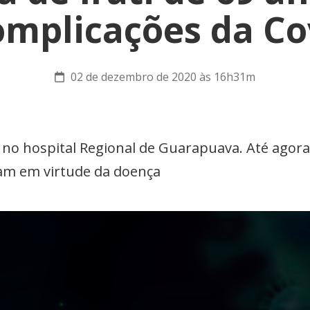
omplicações da Co
02 de dezembro de 2020 às 16h31m
 no hospital Regional de Guarapuava. Até agora
am em virtude da doença