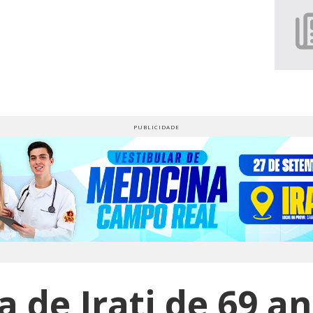
 de Irati de 69 a