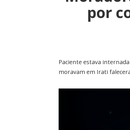
por c
Paciente estava internada
moravam em Irati falecer