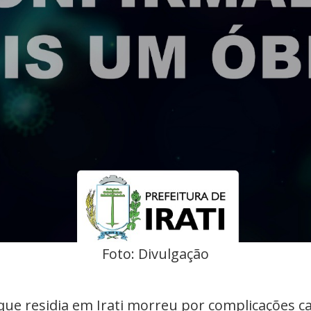
Foto: Divulgação
que residia em Irati morreu por complicações c