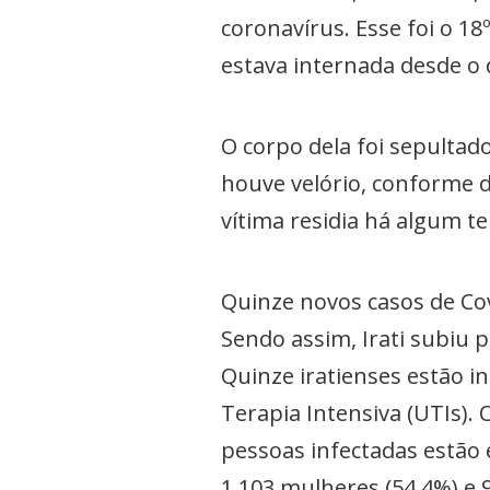
coronavírus. Esse foi o 18
estava internada desde o
O corpo dela foi sepultado
houve velório, conforme d
vítima residia há algum t
Quinze novos casos de Covi
Sendo assim, Irati subiu 
Quinze iratienses estão i
Terapia Intensiva (UTIs).
pessoas infectadas estão 
1.103 mulheres (54,4%) e