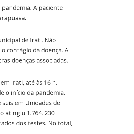
da pandemia. A paciente
uarapuava.
nicipal de Irati. Não
 o contágio da doença. A
tras doenças associadas.
m Irati, até às 16 h.
e o início da pandemia.
e seis em Unidades de
 atingiu 1.764. 230
ados dos testes. No total,