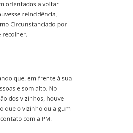
m orientados a voltar
uvesse reincidência,
rmo Circunstanciado por
 recolher.
ando que, em frente à sua
ssoas e som alto. No
ão dos vizinhos, houve
do que o vizinho ou algum
 contato com a PM.