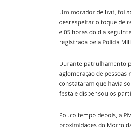
Um morador de Irat, foi 
desrespeitar o toque de r
e 05 horas do dia seguint
registrada pela Polícia M
Durante patrulhamento pela
aglomeração de pessoas na
constataram que havia som
festa e dispensou os parti
Pouco tempo depois, a PM
proximidades do Morro d