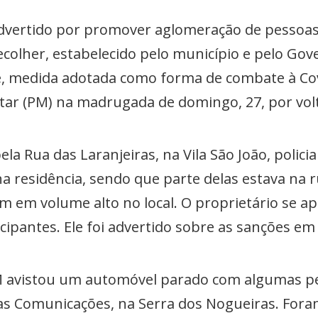
advertido por promover aglomeração de pessoas
ecolher, estabelecido pelo município e pelo Go
e, medida adotada como forma de combate à Covi
ilitar (PM) na madrugada de domingo, 27, por vo
 Rua das Laranjeiras, na Vila São João, policia
 residência, sendo que parte delas estava na 
 em volume alto no local. O proprietário se a
cipantes. Ele foi advertido sobre as sanções em 
 avistou um automóvel parado com algumas pe
as Comunicações, na Serra dos Nogueiras. For