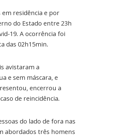
 em residência e por
verno do Estado entre 23h
d-19. A ocorrência foi
lta das 02h15min.
is avistaram a
rua e sem máscara, e
presentou, encerrou a
caso de reincidência.
ssoas do lado de fora nas
am abordados três homens