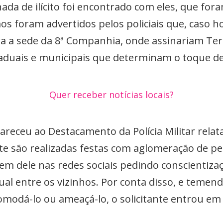
da de ilícito foi encontrado com eles, que fora
s foram advertidos pelos policiais que, caso ho
 a sede da 8ª Companhia, onde assinariam Te
taduais e municipais que determinam o toque de
Quer receber notícias locais?
eceu ao Destacamento da Polícia Militar relat
te são realizadas festas com aglomeração de pe
m dele nas redes sociais pedindo conscientizaç
l entre os vizinhos. Por conta disso, e temen
modá-lo ou ameaçá-lo, o solicitante entrou em