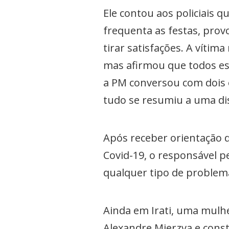
Ele contou aos policiais
frequenta as festas, prov
tirar satisfações. A vít
mas afirmou que todos es
a PM conversou com dois 
tudo se resumiu a uma dis
Após receber orientação d
Covid-19, o responsável p
qualquer tipo de problem
Ainda em Irati, uma mulhe
Alexandre Mierzva e const