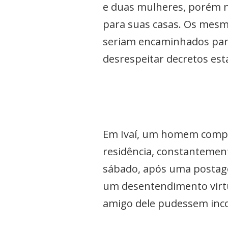
e duas mulheres, porém na
para suas casas. Os mesmo
seriam encaminhados para
desrespeitar decretos es
Em Ivaí, um homem compar
residência, constantemen
sábado, após uma postage
um desentendimento virtua
amigo dele pudessem inco