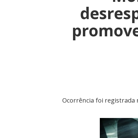
desresp
promove
Ocorrência foi registrada