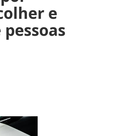
colher e
 pessoas