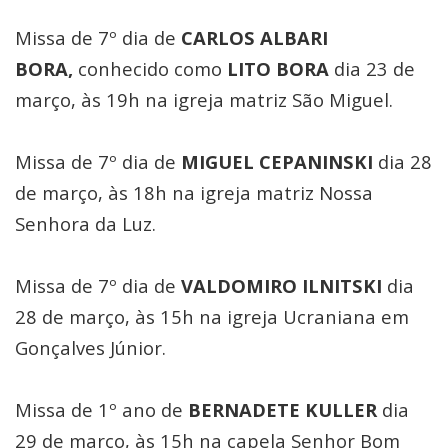
Missa de 7º dia de
CARLOS ALBARI
BORA,
conhecido como
LITO BORA
dia 23 de
março, às 19h na igreja matriz São Miguel.
Missa de 7º dia de
MIGUEL CEPANINSKI
dia 28
de março, às 18h na igreja matriz Nossa
Senhora da Luz.
Missa de 7º dia de
VALDOMIRO ILNITSKI
dia
28 de março, às 15h na igreja Ucraniana em
Gonçalves Júnior.
Missa de 1º ano de
BERNADETE KULLER
dia
29 de março, às 15h na capela Senhor Bom