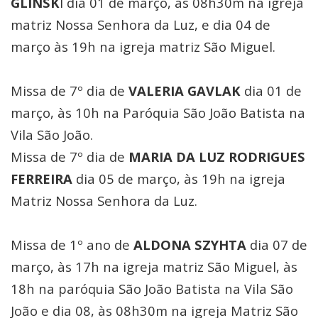
GLINSK
I dia 01 de março, às 08h30m na igreja
matriz Nossa Senhora da Luz, e dia 04 de
março às 19h na igreja matriz São Miguel.
Missa de 7º dia de
VALERIA GAVLAK
dia 01 de
março, às 10h na Paróquia São João Batista na
Vila São João.
Missa de 7º dia de
MARIA DA LUZ RODRIGUES
FERREIRA
dia 05 de março, às 19h na igreja
Matriz Nossa Senhora da Luz.
Missa de 1º ano de
ALDONA SZYHTA
dia 07 de
março, às 17h na igreja matriz São Miguel, às
18h na paróquia São João Batista na Vila São
João e dia 08, às 08h30m na igreja Matriz São