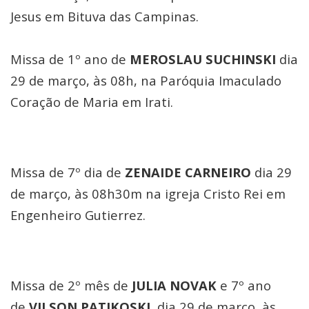
Jesus em Bituva das Campinas.
Missa de 1º ano de
MEROSLAU SUCHINSKI
dia
29 de março, às 08h, na Paróquia Imaculado
Coração de Maria em Irati.
Missa de 7º dia de
ZENAIDE CARNEIRO
dia 29
de março, às 08h30m na igreja Cristo Rei em
Engenheiro Gutierrez.
Missa de 2º mês de
JULIA NOVAK
e 7º ano
de
VILSON PATIKOSKI,
dia 29 de março, às