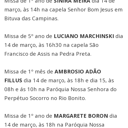
Missa de 1º ano de
SINIRA MEIRA
dia 14 de
março, às 14h na capela Senhor Bom Jesus em
Bituva das Campinas.
Missa de 5º ano de
LUCIANO MARCHINSKI
dia
14 de março, às 16h30 na capela São
Francisco de Assis na Pedra Preta.
Missa de 1º mês de
AMBROSIO ADÃO
FILLUS
dia 14 de março, às 18h e dia 15, às
08h e ás 10h na Paróquia Nossa Senhora do
Perpétuo Socorro no Rio Bonito.
Missa de 1º ano de
MARGARETE BORON
dia
14 de março, às 18h na Paróquia Nossa