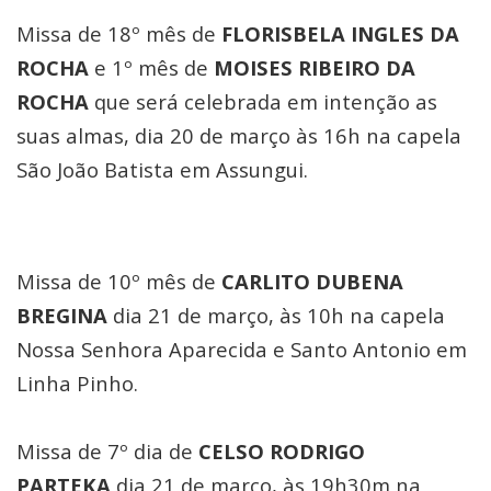
Missa de 18º mês de
FLORISBELA INGLES DA
ROCHA
e 1º mês de
MOISES RIBEIRO DA
ROCHA
que será celebrada em intenção as
suas almas, dia 20 de março às 16h na capela
São João Batista em Assungui.
Missa de 10º mês de
CARLITO DUBENA
BREGINA
dia 21 de março, às 10h na capela
Nossa Senhora Aparecida e Santo Antonio em
Linha Pinho.
Missa de 7º dia de
CELSO RODRIGO
PARTEKA
dia 21 de março, às 19h30m na