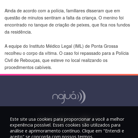
Ainda de acordo com a polícia, familiares disseram que em
questão de minutos sentiram a falta da criança. O menino foi
encontrado no tanque de criação de peixes, que fica nos fundos
da residência.
A equipe do Instituto Médico Legal (IML) de Ponta Grossa
recolheu o corpo da vítima. O caso foi repassado para a Polícia
Civil de Rebouças, que esteve no local realizando os
procedimentos cabíveis.
Este site usa cookies para proporcionar a você a melhor
experiência possível. Esses cookies são utilizados para
análise e aprimoramento contínuo. Clique em "Entendi e
aceito" se concorda com nossos termos.