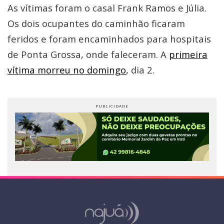
As vítimas foram o casal Frank Ramos e Júlia.
Os dois ocupantes do caminhão ficaram
feridos e foram encaminhados para hospitais
de Ponta Grossa, onde faleceram. A
primeira
vítima morreu no domingo
, dia 2.