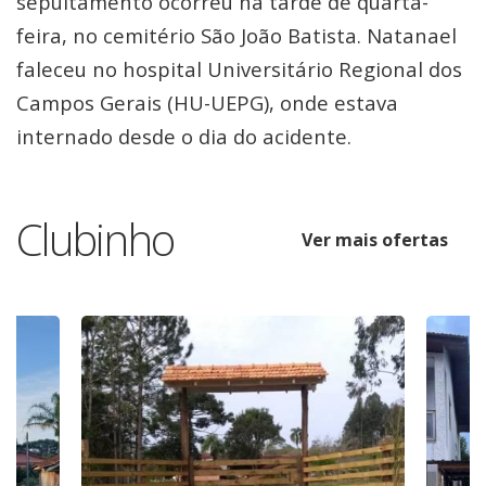
sepultamento ocorreu na tarde de quarta-
feira, no cemitério São João Batista. Natanael
faleceu no hospital Universitário Regional dos
Campos Gerais (HU-UEPG), onde estava
internado desde o dia do acidente.
Clubinho
Ver mais ofertas