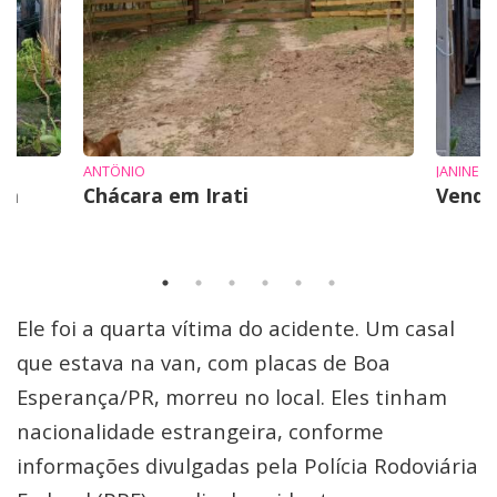
ANTÔNIO
JANINE
em
Chácara em Irati
Vende
Ele foi a quarta vítima do acidente. Um casal
que estava na van, com placas de Boa
Esperança/PR, morreu no local. Eles tinham
nacionalidade estrangeira, conforme
informações divulgadas pela Polícia Rodoviária