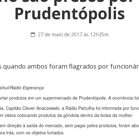
Prudentópolis
27 de maio de 2017 às 12h35m
ás quando ambos foram flagrados por funcion
Kohut/Rádio Esperança
urtar produtos em um supermercado de Prudentópolis. A ocorrência foi r
, Capitão Clever Anaczewski, a Rádio Patrulha foi informada por fun
foram vistos colocando produtos da gôndola dentro da bolsa da mulher.
em direção à saída do mercado, sem pagar pelos produtos, foram abord
ra trás, com os objetos furtados.