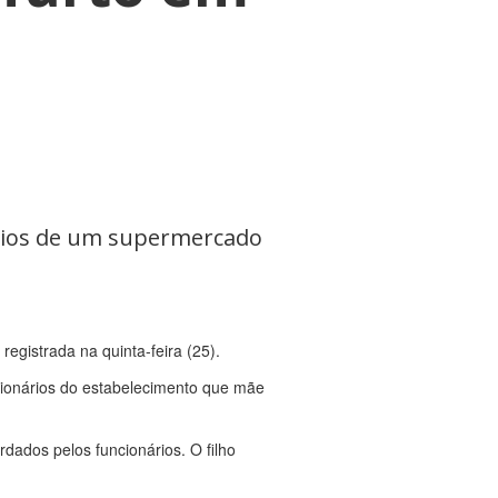
ários de um supermercado
egistrada na quinta-feira (25).
cionários do estabelecimento que mãe
ados pelos funcionários. O filho