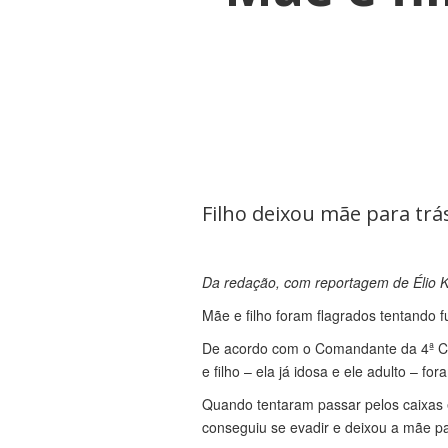
Filho deixou mãe para tr
Da redação, com reportagem de Élio 
Mãe e filho foram flagrados tentando f
De acordo com o Comandante da 4ª Cia
e filho – ela já idosa e ele adulto – 
Quando tentaram passar pelos caixas 
conseguiu se evadir e deixou a mãe pa