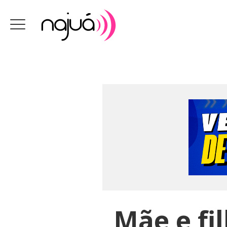
Mãe e fi