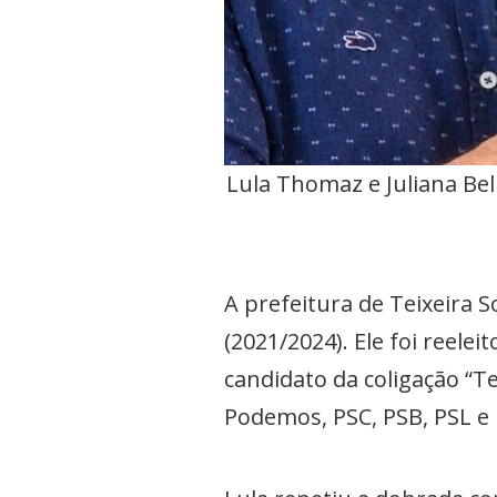
Lula Thomaz e Juliana Bel
A prefeitura de Teixeira
(2021/2024). Ele foi reele
candidato da coligação “T
Podemos, PSC, PSB, PSL e 