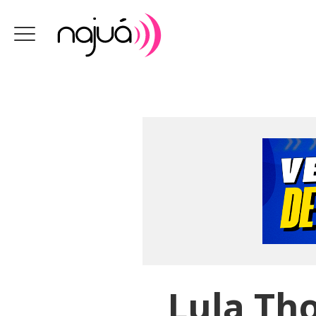
Lula Tho