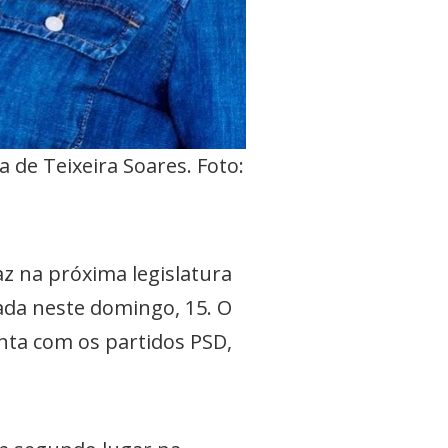
 de Teixeira Soares. Foto:
z na próxima legislatura
izada neste domingo, 15. O
onta com os partidos PSD,