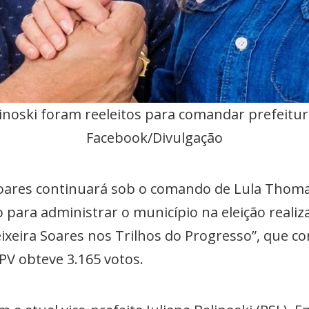
inoski foram reeleitos para comandar prefeitura
Facebook/Divulgação
 Soares continuará sob o comando de Lula Thoma
ito para administrar o município na eleição real
eixeira Soares nos Trilhos do Progresso”, que c
PV obteve 3.165 votos.