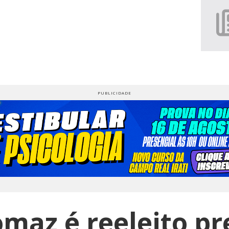
maz é reeleito pr