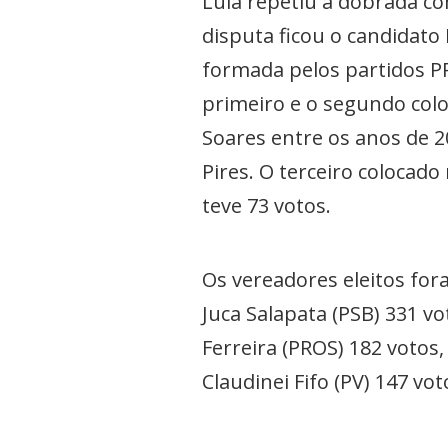
Lula repetiu a dobrada com
disputa ficou o candidato
formada pelos partidos PP
primeiro e o segundo coloc
Soares entre os anos de 2
Pires. O terceiro colocad
teve 73 votos.
Os vereadores eleitos for
Juca Salapata (PSB) 331 vo
Ferreira (PROS) 182 votos,
Claudinei Fifo (PV) 147 vot