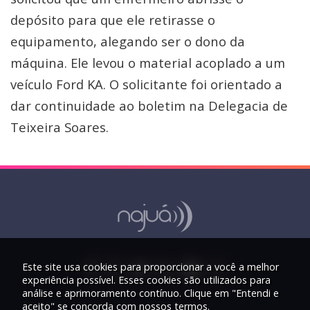
depósito para que ele retirasse o
equipamento, alegando ser o dono da
máquina. Ele levou o material acoplado a um
veículo Ford KA. O solicitante foi orientado a
dar continuidade ao boletim na Delegacia de
Teixeira Soares.
Este site usa cookies para proporcionar a você a melhor
experiência possível. Esses cookies são utilizados para
análise e aprimoramento contínuo. Clique em "Entendi e
aceito" se concorda com nossos termos.