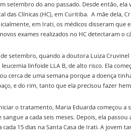
em setembro do ano passado. Desde então, ela
l das Clínicas (HC), em Curitiba. A mãe dela, C
icialmente, em Irati, os médicos disseram que e
novos exames realizados no HC detectaram o c
de setembro, quando a doutora Luiza Cruvinel 
leucemia linfoide LLA B, de alto risco. Ela come
ficou cerca de uma semana porque a doença tinh
baço, e do rim, tanto que ela precisou fazer hemo
niciar o tratamento, Maria Eduarda começou a s
e sangue a cada seis meses. Depois, ela passou 
a cada 15 dias na Santa Casa de Irati. A jovem 