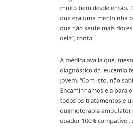
muito bem desde então. E
que era uma menininha be
que não sente mais dores
dela”, conta.
A médica avalia que, mes
diagnóstico da leucemia 
jovem. “Com isto, não sa
Encaminhamos ela para o 
todos os tratamentos e u
quimioterapia ambulatori
doador 100% compatível, q