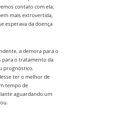
vemos contato com ela,
em mais extrovertida,
se esperava da doença
ndente, a demora para o
s para o tratamento da
u prognóstico.
esse ter o melhor de
 um tempo de
splante aguardando um
sou.