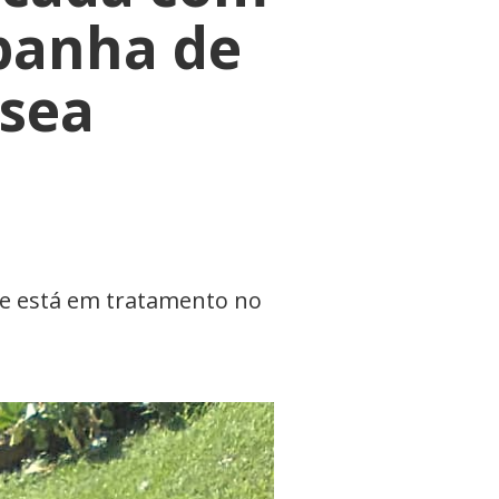
panha de
ssea
 e está em tratamento no