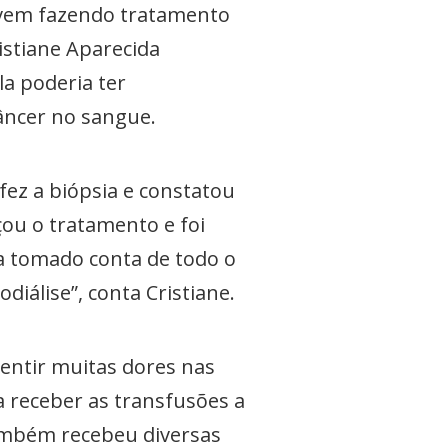
 vem fazendo tratamento
ristiane Aparecida
la poderia ter
âncer no sangue.
fez a biópsia e constatou
çou o tratamento e foi
a tomado conta de todo o
diálise”, conta Cristiane.
entir muitas dores nas
a receber as transfusões a
também recebeu diversas