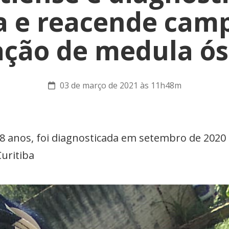
a e reacende cam
ção de medula ó
03 de março de 2021 às 11h48m
18 anos, foi diagnosticada em setembro de 2020
Curitiba