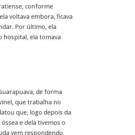
iratiense, conforme
 ela voltava embora, ficava
dar. Por último, ela
 hospital, ela tomava
Guarapuava, de forma
inel, que trabalha no
latou que, logo depois da
 óssea e dela tivemos o
a Duda vem respondendo