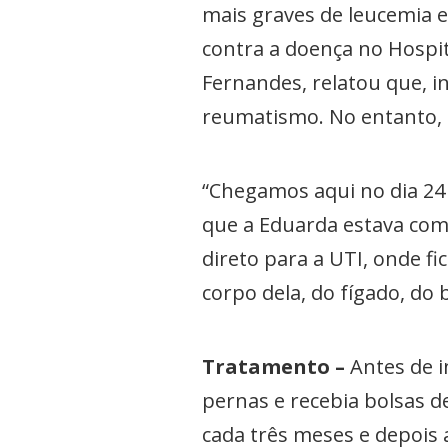
mais graves de leucemia 
contra a doença no Hospita
Fernandes, relatou que, in
reumatismo. No entanto, 
“Chegamos aqui no dia 24 
que a Eduarda estava com 
direto para a UTI, onde 
corpo dela, do fígado, do 
Tratamento –
Antes de i
pernas e recebia bolsas d
cada três meses e depois 