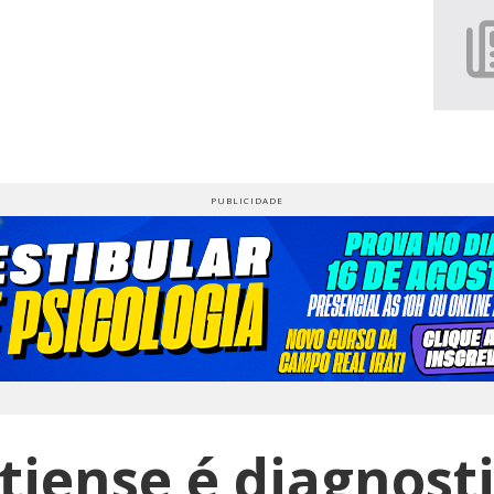
tiense é diagnos