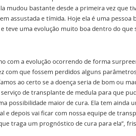
la mudou bastante desde a primeira vez que ti
m assustada e tímida. Hoje ela é uma pessoa b
 e teve uma evolução muito boa dentro do que 
mo com a evolução ocorrendo de forma surpree
fez com que fossem perdidos alguns parâmetro
bíamos ao certo se a doença seria de bom ou ma
serviço de transplante de medula para que pud
ma possibilidade maior de cura. Ela tem ainda
al e depois vai ficar com nossa equipe de tran
ue traga um prognóstico de cura para ela”, fri