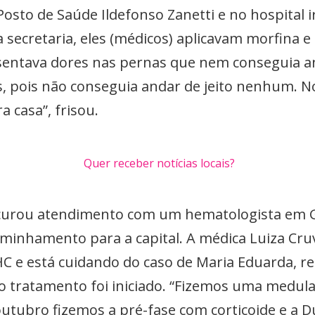
Posto de Saúde Ildefonso Zanetti e no hospital 
a secretaria, eles (médicos) aplicavam morfina e
sentava dores nas pernas que nem conseguia an
s, pois não conseguia andar de jeito nenhum. No
a casa”, frisou.
Quer receber notícias locais?
rocurou atendimento com um hematologista em 
aminhamento para a capital. A médica Luiza Cruv
C e está cuidando do caso de Maria Eduarda, re
 o tratamento foi iniciado. “Fizemos uma medula
 outubro fizemos a pré-fase com corticoide e 