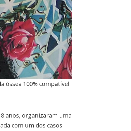
la óssea 100% compatível
 18 anos, organizaram uma
icada com um dos casos