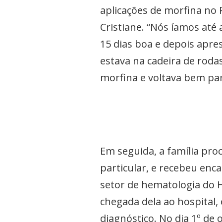
aplicações de morfina no 
Cristiane. “Nós íamos até 
15 dias boa e depois apre
estava na cadeira de roda
morfina e voltava bem par
Em seguida, a família p
particular, e recebeu enc
setor de hematologia do H
chegada dela ao hospital,
diagnóstico. No dia 1º de