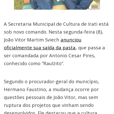
A Secretaria Municipal de Cultura de Irati está
sob novo comando. Nesta segunda-feira (8),
João Vitor Martim Sviech
anunciou
oficialmente sua saída da pasta
, que passa a
ser comandada por Antonio Cesar Pires,
conhecido como “Raulzito”.
Segundo o procurador-geral do município,
Hermano Faustino, a mudança ocorre por
questões pessoais de João Vitor, mas sem
ruptura dos projetos que vinham sendo
desenvolvidos. Ele destacou que a cultura