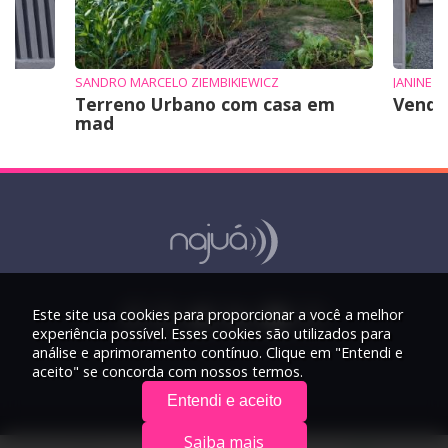
SANDRO MARCELO ZIEMBIKIEWICZ
JANINE
Terreno Urbano com casa em
Vende
mad
Este site usa cookies para proporcionar a você a melhor
experiência possível. Esses cookies são utilizados para
análise e aprimoramento contínuo. Clique em "Entendi e
aceito" se concorda com nossos termos.
Entendi e aceito
Saiba mais