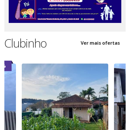
Clubinho
Ver mais ofertas
7%