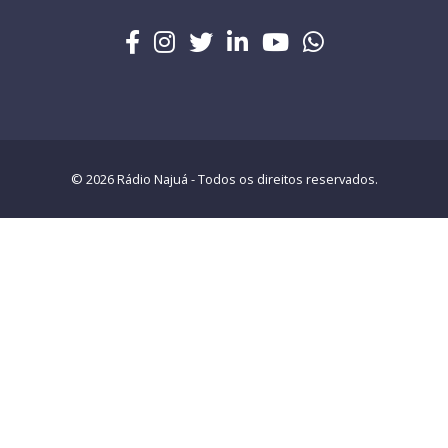
© 2026 Rádio Najuá - Todos os direitos reservados.