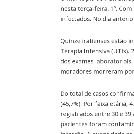
nesta terça-feira, 1º. Com
infectados. No dia anteri
Quinze iratienses estão i
Terapia Intensiva (UTIs).
dos exames laboratoriais.
moradores morreram por c
Do total de casos confir
(45,7%). Por faixa etária,
registrados entre 30 e 39 
pacientes foram contamina