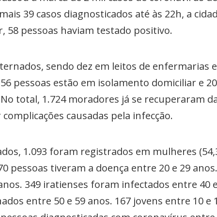
 mais 39 casos diagnosticados até às 22h, a cid
or, 58 pessoas haviam testado positivo.
nternados, sendo dez em leitos de enfermarias 
 256 pessoas estão em isolamento domiciliar e 
 No total, 1.724 moradores já se recuperaram d
omplicações causadas pela infecção.
mados, 1.093 foram registrados em mulheres (5
 470 pessoas tiveram a doença entre 20 e 29 ano
anos. 349 iratienses foram infectados entre 40 
dos entre 50 e 59 anos. 167 jovens entre 10 e 