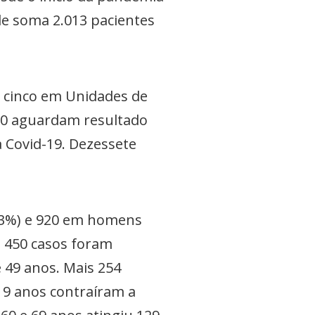
ade soma 2.013 pacientes
e cinco em Unidades de
200 aguardam resultado
a Covid-19. Dezessete
4,3%) e 920 em homens
s. 450 casos foram
e 49 anos. Mais 254
19 anos contraíram a