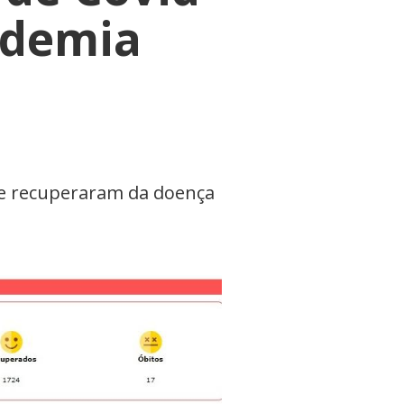
ndemia
se recuperaram da doença