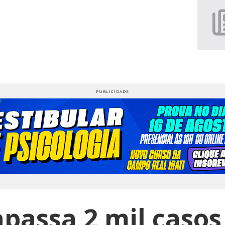
rapassa 2 mil casos