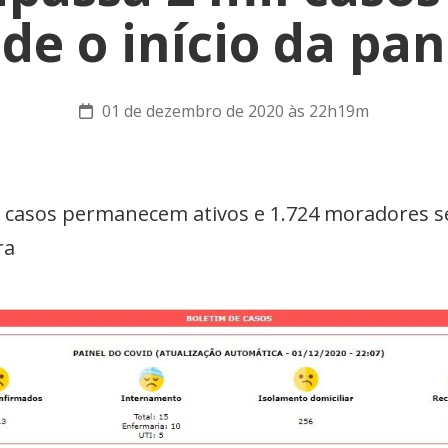
sde o início da pa
01 de dezembro de 2020 às 22h19m
1 casos permanecem ativos e 1.724 moradores 
ra