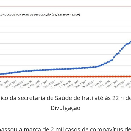
o da secretaria de Saúde de Irati até às 22 h de 
Divulgação
apassou a marca de 2 mil casos de coronavírus d