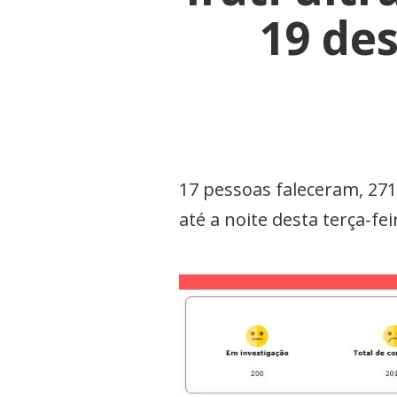
19 de
17 pessoas faleceram, 27
até a noite desta terça-fei