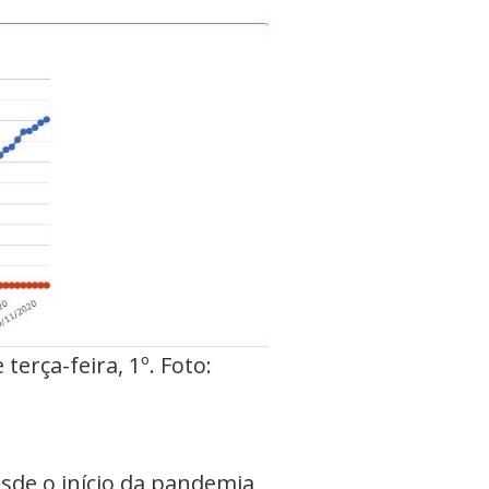
terça-feira, 1º. Foto:
esde o início da pandemia