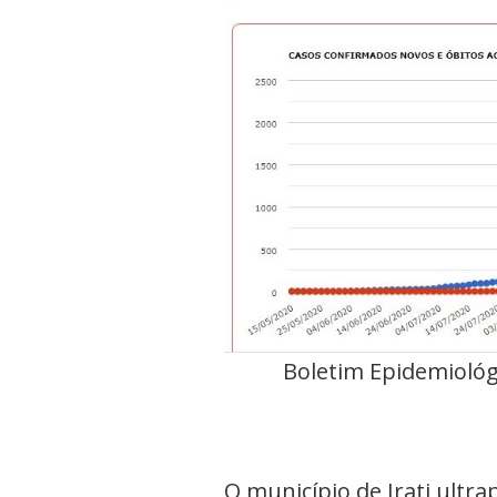
Boletim Epidemiológic
O município de Irati ultr