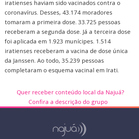
iratienses haviam sido vacinados contra o
coronavírus. Desses, 43.174 moradores
tomaram a primeira dose. 33.725 pessoas
receberam a segunda dose. Já a terceira dose
foi aplicada em 1.923 munícipes. 1.514
iratienses receberam a vacina de dose única
da Janssen. Ao todo, 35.239 pessoas
completaram o esquema vacinal em Irati.
Quer receber conteúdo local da Najuá?
Confira a descrição do grupo