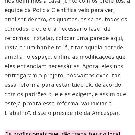
nós definimos a casa, junto com os prefeitos, a
equipe da Polícia Científica veio para ver,
analisar dentro, os quartos, as salas, todos os
cômodos, o que era necessário fazer de
reformas. Instalar, colocar uma parede aqui,
instalar um banheiro lá, tirar aquela parede,
ampliar o espaço, enfim, as modificações que
eles entendiam necessárias. Agora, eles nos
entregaram o projeto, nós vamos executar
essa reforma para estar tudo ok, de acordo
com os padrões que eles exigem, e assim que
esteja pronta essa reforma, vai iniciar o
trabalho”, disse o presidente da Amcespar.
Os profissionais que irão trabalhar no local