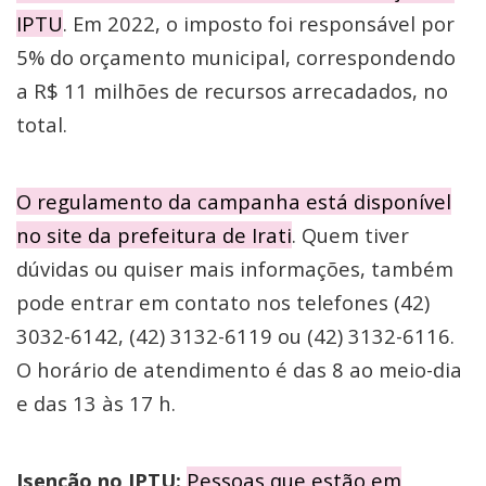
IPTU
. Em 2022, o imposto foi responsável por
5% do orçamento municipal, correspondendo
a R$ 11 milhões de recursos arrecadados, no
total.
O regulamento da campanha está disponível
no site da prefeitura de Irati
. Quem tiver
dúvidas ou quiser mais informações, também
pode entrar em contato nos telefones (42)
3032-6142, (42) 3132-6119 ou (42) 3132-6116.
O horário de atendimento é das 8 ao meio-dia
e das 13 às 17 h.
Isenção no IPTU:
Pessoas que estão em