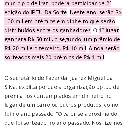
município de Irati poderá participar da 2ª
edição do IPTU Dá Sorte
.
Neste ano, serão R$
100 mil em prêmios em dinheiro que serão
distribuídos entre os ganhadores
. O
1º lugar
ganhará R$ 50 mil, o segundo, um prêmio de
R$ 20 mil e o terceiro, R$ 10 mil
.
Ainda serão
sorteados mais 20 prêmios de R$ 1 mil
.
O secretário de Fazenda, Juarez Miguel da
Silva, explica porque a organização optou de
premiar os contemplados em dinheiro no
lugar de um carro ou outros produtos, como
foi no ano passado. “O valor se aproxima do
que foi sorteado no ano passado. Nós fizemos