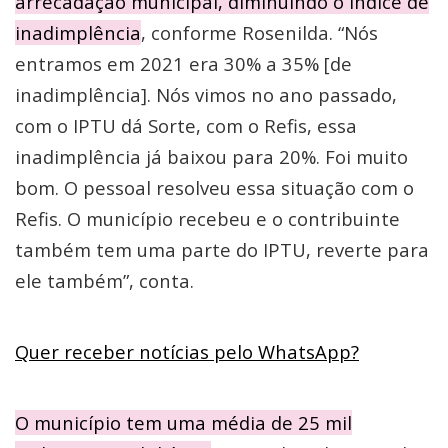
arrecadação municipal, diminuindo o índice de
inadimplência
, conforme Rosenilda. “Nós
entramos em 2021 era 30% a 35% [de
inadimplência]. Nós vimos no ano passado,
com o IPTU dá Sorte, com o Refis, essa
inadimplência já baixou para 20%. Foi muito
bom. O pessoal resolveu essa situação com o
Refis. O município recebeu e o contribuinte
também tem uma parte do IPTU, reverte para
ele também”, conta.
Quer receber notícias pelo WhatsApp?
O município tem uma média de 25 mil