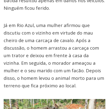
batida resultou apenas em danos nos veículos.
Ninguém ficou ferido.
Já em Rio Azul, uma mulher afirmou que
discutiu com o vizinho em virtude do mau
cheiro de uma carcaça de cavalo. Após a
discussão, o homem arrastou a carcaça com
um trator e deixou em frente à casa da
vizinha. Em seguida, o morador ameaçou a
mulher e o seu marido com um facão. Depois
disso, o homem levou o animal morto para um
terreno que fica próximo ao local.