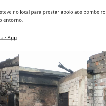
esteve no local para prestar apoio aos bombeiros
o entorno.
WhatsApp