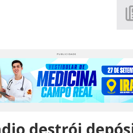
dio destrói depós