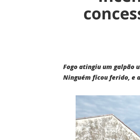
concess
Fogo atingiu um galpão 
Ninguém ficou ferido, e 