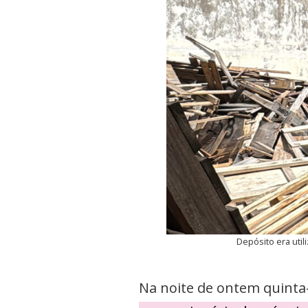
Depósito era util
Na noite de ontem quinta-