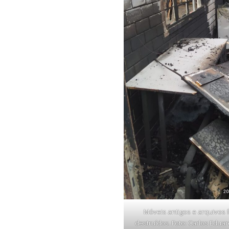
Móveis antigos e arquivos 
destruídos. Foto: Carlos Eduar