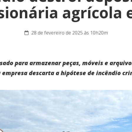
ionária agrícola 
28 de fevereiro de 2025 às 10h20m
usado para armazenar peças, móveis e arquiv
a empresa descarta a hipótese de incêndio cr