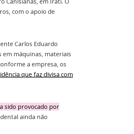
ro Canisianas, em Irati. O
ros, com o apoio de
rente Carlos Eduardo
as em máquinas, materiais
conforme a empresa, os
sidência que faz divisa com
ha sido provocado por
idental ainda não