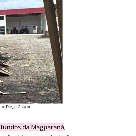
Foto: Diego Gauron
s fundos da Magparaná
,