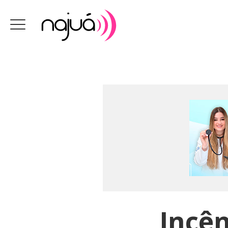
Incên