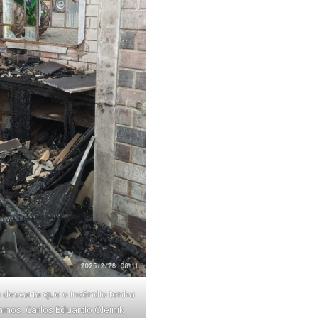
 descarta que o incêndio tenha
minos. Carlos Eduardo Oleinik