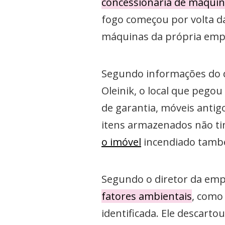
concessionária de máquin
fogo começou por volta d
máquinas da própria empr
Segundo informações do d
Oleinik, o local que pego
de garantia, móveis antig
itens armazenados não tin
o imóvel
incendiado tamb
Segundo o diretor da em
fatores ambientais
, como
identificada. Ele descarto