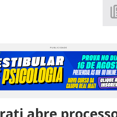
Irati abre processo