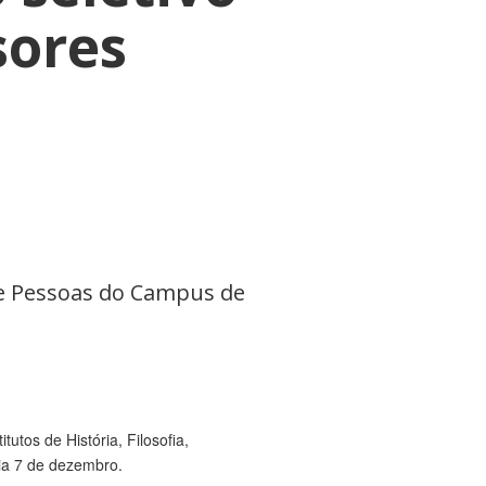
sores
 de Pessoas do Campus de
utos de História, Filosofia,
dia 7 de dezembro.