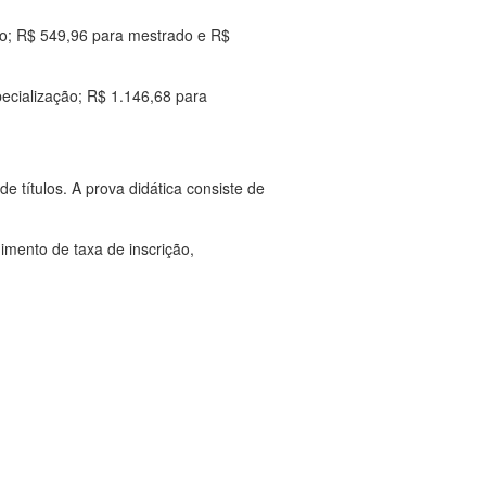
ão; R$ 549,96 para mestrado e R$
ecialização; R$ 1.146,68 para
 títulos. A prova didática consiste de
imento de taxa de inscrição,