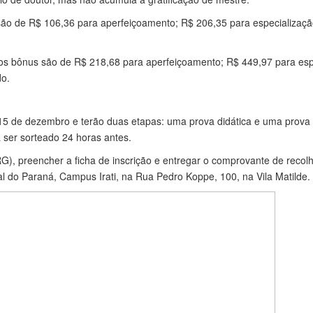
são de R$ 106,36 para aperfeiçoamento; R$ 206,35 para especializaç
os bônus são de R$ 218,68 para aperfeiçoamento; R$ 449,97 para esp
do.
15 de dezembro e terão duas etapas: uma prova didática e uma prova de
 ser sorteado 24 horas antes.
G), preencher a ficha de inscrição e entregar o comprovante de recolh
eral do Paraná, Campus Irati, na Rua Pedro Koppe, 100, na Vila Matilde.