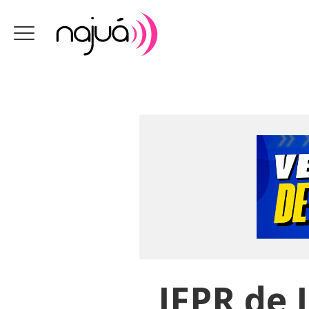
IFPR de 