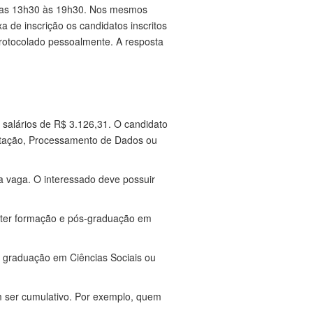
 das 13h30 às 19h30. Nos mesmos
xa de inscrição os candidatos inscritos
rotocolado pessoalmente. A resposta
 salários de R$ 3.126,31. O candidato
utação, Processamento de Dados ou
a vaga. O interessado deve possuir
e ter formação e pós-graduação em
ir graduação em Ciências Sociais ou
m ser cumulativo. Por exemplo, quem